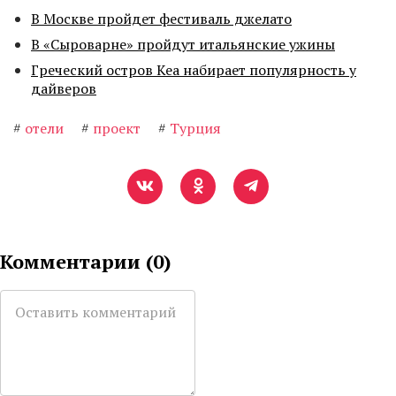
В Москве пройдет фестиваль джелато
В «Сыроварне» пройдут итальянские ужины
Греческий остров Кеа набирает популярность у
дайверов
#
отели
#
проект
#
Турция
Комментарии (
0
)