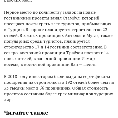
рабочих мест.
Первое место по количеству заявок на новые
гостиничные проекты занял Стамбул, который
посещают почти треть всех туристов, прибывающих
в Турцию. В городе планируется строительство 22
отелей. В южных провинциях Анталья и Мугла, также
популярных среди туристов, планируется
строительство 17 и 14 гостиниц соответственно. В
северо-восточной провинции Трабзон построят 14
новых отелей, в западной провинции Измир —
восемь, в восточной провинции Ван — шесть.
В 2018 году инвесторам были выданы сертификаты
поощрения на строительство 192 отелей более чем на
33 тысячи мест в 56 провинциях. Общая стоимость
проектов составила более трех миллиардов турецких
лир.
Читайте также