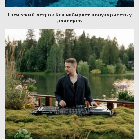
Греческий остров Кеа набирает популярность у
дайверов