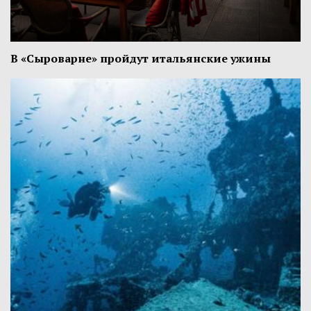
В «Сыроварне» пройдут итальянские ужины