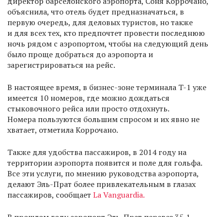
директор барселонского аэропорта, Соня Коррочано,
объяснила, что отель будет предназначаться, в
первую очередь, для деловых туристов, но также
и для всех тех, кто предпочтет провести последнюю
ночь рядом с аэропортом, чтобы на следующий день
было проще добраться до аэропорта и
зарегистрироваться на рейс.
В настоящее время, в бизнес-зоне терминала T-1 уже
имеется 10 номеров, где можно дождаться
стыковочного рейса или просто отдохнуть.
Номера пользуются большим спросом и их явно не
хватает, отметила Коррочано.
Также для удобства пассажиров, в 2014 году на
территории аэропорта появится и поле для гольфа.
Все эти услуги, по мнению руководства аэропорта,
делают Эль-Прат более привлекательным в глазах
пассажиров, сообщает
La Vanguardia.