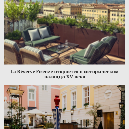
La Réserve Firenze откроется в историческом
палаццо XV века