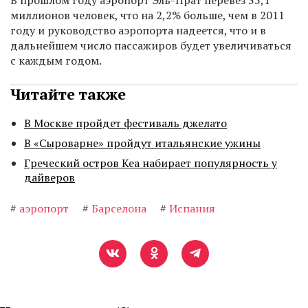
В прошлом году аэропорт Эль-Прат перевез 35,1
миллионов человек, что на 2,2% больше, чем в 2011
году и руководство аэропорта надеется, что и в
дальнейшем число пассажиров будет увеличиваться
с каждым годом.
Читайте также
В Москве пройдет фестиваль джелато
В «Сыроварне» пройдут итальянские ужины
Греческий остров Кеа набирает популярность у
дайверов
#
аэропорт
#
Барселона
#
Испания