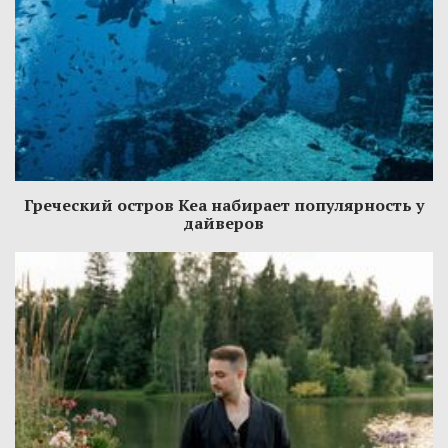
Греческий остров Кеа набирает популярность у
дайверов