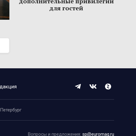
дополнительные привилегии
для гостей
дакция
-Петербург
Вопросы и предложения:
sp@euromag.ru