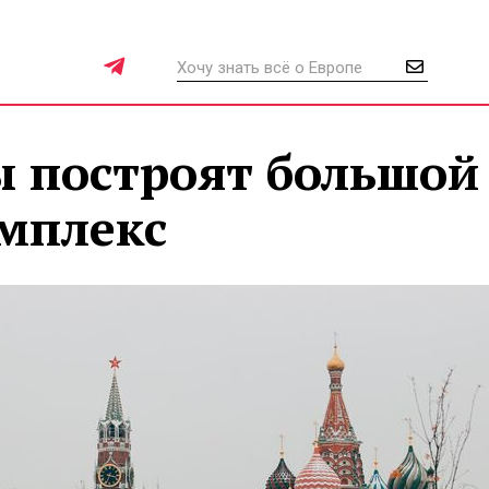
ы построят большой
мплекс