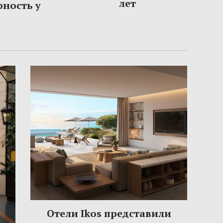
лет
рность у
Отели Ikos представили