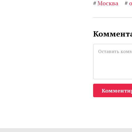
#
Москва
#
Коммента
Комменти