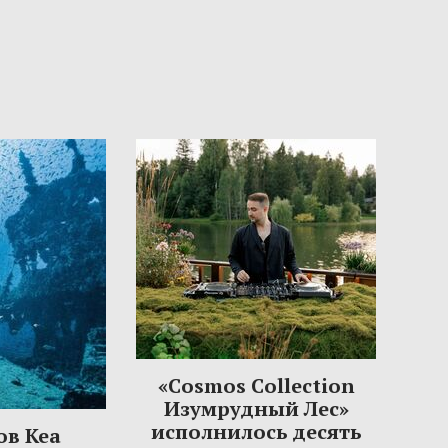
«Cosmos Collection
Изумрудный Лес»
исполнилось десять
ов Кеа