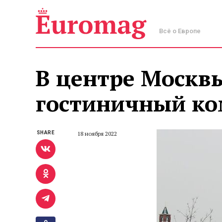
Всё о Европе
В центре Москв
гостиничный ко
SHARE
18 ноября 2022