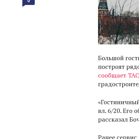
0
Большой гост
построят ряд
сообщает ТА
градостроите
«Гостиничный
вл. 6/20. Его 
рассказал Бо
Ранее сервис