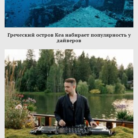
Греческий остров Кеа набирает популярность у
дайверов