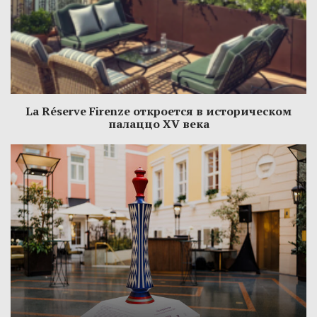
La Réserve Firenze откроется в историческом
палаццо XV века