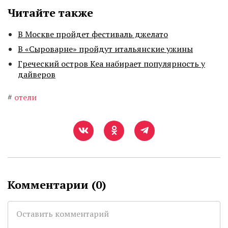
Читайте также
В Москве пройдет фестиваль джелато
В «Сыроварне» пройдут итальянские ужины
Греческий остров Кеа набирает популярность у
дайверов
#
отели
Комментарии (
0
)