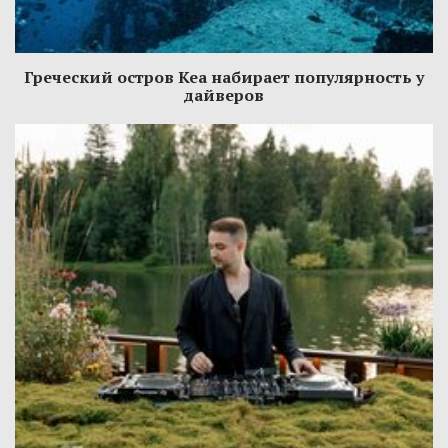
Греческий остров Кеа набирает популярность у
дайверов