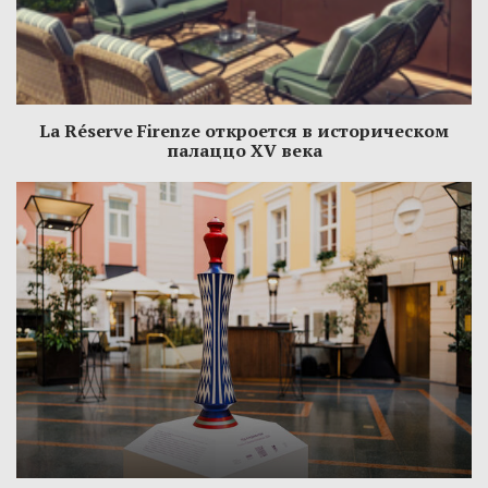
La Réserve Firenze откроется в историческом
палаццо XV века