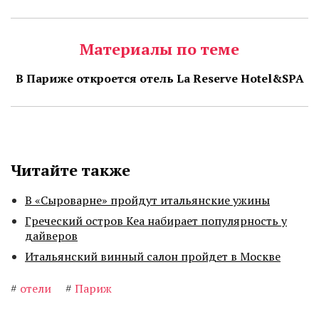
Материалы по теме
В Париже откроется отель La Reserve Hotel&SPA
Читайте также
В «Сыроварне» пройдут итальянские ужины
Греческий остров Кеа набирает популярность у
дайверов
Итальянский винный салон пройдет в Москве
#
отели
#
Париж