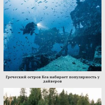
Греческий остров Кеа набирает популярность у
дайверов