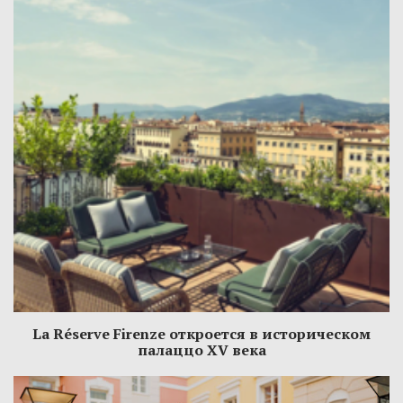
La Réserve Firenze откроется в историческом
палаццо XV века