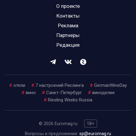
О проекте
Контакты
Реклама
Партнеры
Редакция
#
отели
#
7 настроений Рислинга
#
GermanWineDay
#
вино
#
Санкт-Петербург
#
виноделие
#
Riesling Weeks Russia
© 2026 Euromag.ru
18+
Вопросы и предложения:
sp@euromag.ru