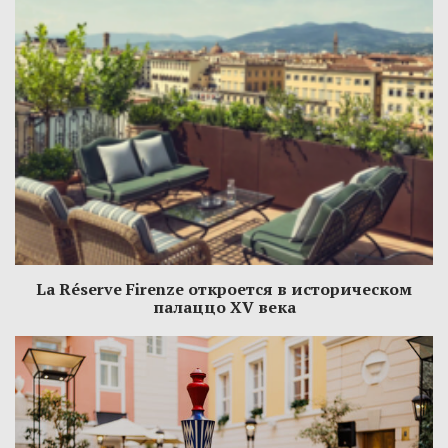
La Réserve Firenze откроется в историческом
палаццо XV века