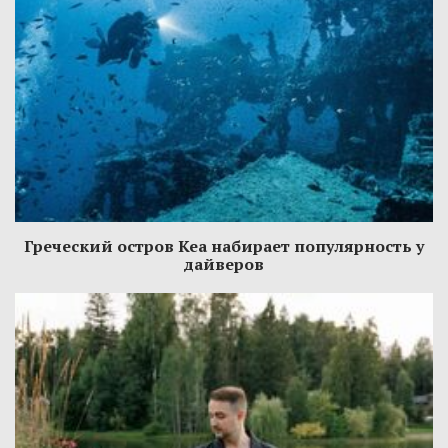
Греческий остров Кеа набирает популярность у
дайверов