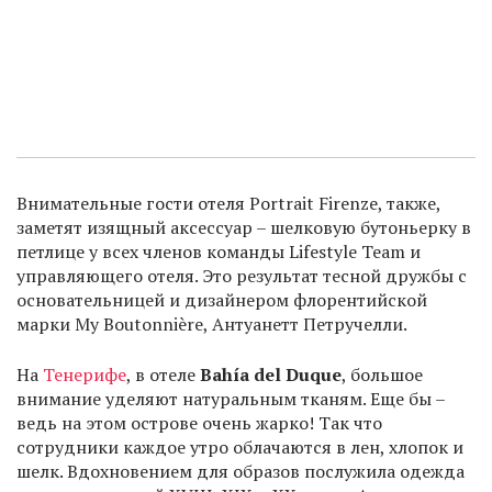
Внимательные гости отеля Portrait Firenze, также,
заметят изящный аксессуар – шелковую бутоньерку в
петлице у всех членов команды Lifestyle Team и
управляющего отеля. Это результат тесной дружбы с
основательницей и дизайнером флорентийской
марки My Boutonnière, Антуанетт Петручелли.
На
Тенерифе
, в отеле
Bahía del Duque
, большое
внимание уделяют натуральным тканям. Еще бы –
ведь на этом острове очень жарко! Так что
сотрудники каждое утро облачаются в лен, хлопок и
шелк. Вдохновением для образов послужила одежда