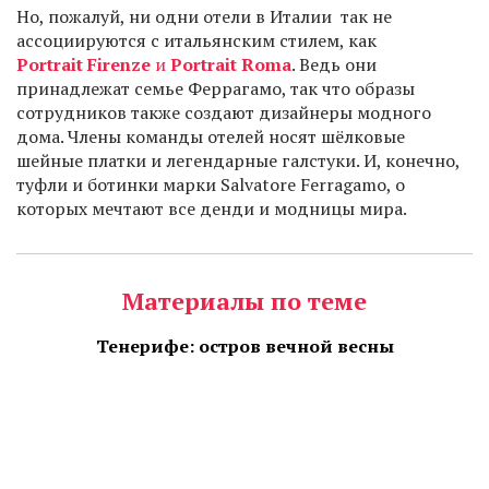
Но, пожалуй, ни одни отели в Италии так не
ассоциируются с итальянским стилем, как
Portrait Firenze
и
Portrait Roma
. Ведь они
принадлежат семье Феррагамо, так что образы
сотрудников также создают дизайнеры модного
дома. Члены команды отелей носят шёлковые
шейные платки и легендарные галстуки. И, конечно,
туфли и ботинки марки Salvatore Ferragamo, о
которых мечтают все денди и модницы мира.
Материалы по теме
Тенерифе: остров вечной весны