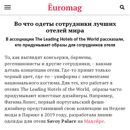
Во что одеты сотрудники лучших
отелей мира
В ассоциации The Leading Hotels of the World рассказали,
кто придумывает образы для сотрудников отеля
Т
о, как выглядят консьержи, бармены,
ресепшионисты и другие сотрудники, – важная
деталь концепции отеля. Где-то принят только
черный цвет, где-то – униформа с элементами
национального костюма. Для тех, кто работает в
отелях The Leading Hotels of the World, образы часто
придумывают известные дизайнеры. Например,
Фатима Лопес, первый португальский фешн-
дизайнер представивший свою коллекцию на Неделе
моды в Париже в 2019 году, разработала линию
одежды для отеля
Savoy Palace
на
Мадейре
.