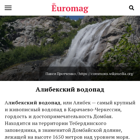
Павел Протченко / https://commons.wikimedia.org/
Алибекский водопад
А
либекский водопад
, или Алибек — самый крупный
и живописный водопад в Карачаево-Черкессии,
гордость и достопримечательность Домбая.
Находится на территории Тебердинского
заповедника, в знаменитой Домбайской долине,
лежащей на высоте 1650 метров над уровнем моря.