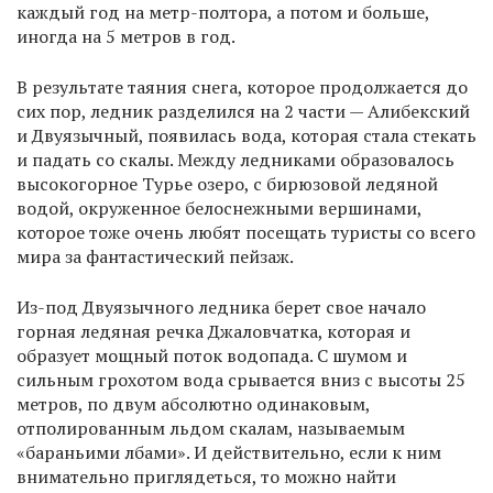
каждый год на метр-полтора, а потом и больше,
иногда на 5 метров в год.
В результате таяния снега, которое продолжается до
сих пор, ледник разделился на 2 части — Алибекский
и Двуязычный, появилась вода, которая стала стекать
и падать со скалы. Между ледниками образовалось
высокогорное Турье озеро, с бирюзовой ледяной
водой, окруженное белоснежными вершинами,
которое тоже очень любят посещать туристы со всего
мира за фантастический пейзаж.
Из-под Двуязычного ледника берет свое начало
горная ледяная речка Джаловчатка, которая и
образует мощный поток водопада. С шумом и
сильным грохотом вода срывается вниз с высоты 25
метров, по двум абсолютно одинаковым,
отполированным льдом скалам, называемым
«бараньими лбами». И действительно, если к ним
внимательно приглядеться, то можно найти