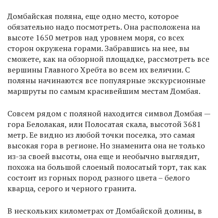
Домбайская поляна, еще одно место, которое
обязательно надо посмотреть. Она расположена на
высоте 1650 метров над уровнем моря, со всех
сторон окружена горами. Забравшись на нее, вы
сможете, как на обзорной площадке, рассмотреть все
вершины Главного Хребта во всем их величии. С
поляны начинаются все популярные экскурсионные
маршруты по самым красивейшим местам Домбая.
Совсем рядом с поляной находится символ Домбая —
гора Белолакая, или Полосатая скала, высотой 3681
метр. Ее видно из любой точки поселка, это самая
высокая гора в регионе. Но знаменита она не только
из-за своей высоты, она еще и необычно выглядит,
похожа на большой слоеный полосатый торт, так как
состоит из горных пород разного цвета – белого
кварца, серого и черного гранита.
В нескольких километрах от Домбайской долины, в