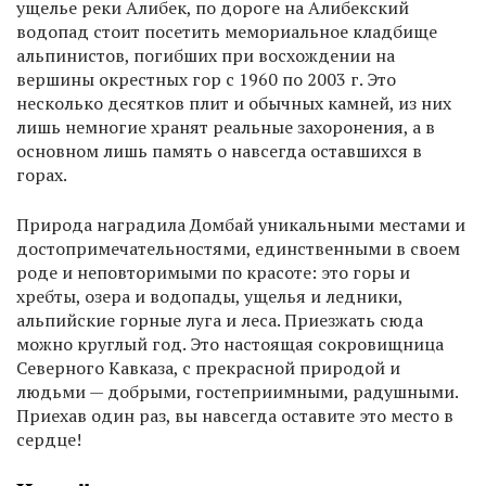
ущелье реки Алибек, по дороге на Алибекский
водопад стоит посетить мемориальное кладбище
альпинистов, погибших при восхождении на
вершины окрестных гор с 1960 по 2003 г. Это
несколько десятков плит и обычных камней, из них
лишь немногие хранят реальные захоронения, а в
основном лишь память о навсегда оставшихся в
горах.
Природа наградила Домбай уникальными местами и
достопримечательностями, единственными в своем
роде и неповторимыми по красоте: это горы и
хребты, озера и водопады, ущелья и ледники,
альпийские горные луга и леса. Приезжать сюда
можно круглый год. Это настоящая сокровищница
Северного Кавказа, с прекрасной природой и
людьми — добрыми, гостеприимными, радушными.
Приехав один раз, вы навсегда оставите это место в
сердце!