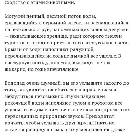
сходство с этими животными.
Могучий пенный, ледяной поток воды,
срывающийся с огромной высоты и распадающийся
на несколько струй, напоминающих волосы девушки
— захватывающее зрелище, ради которого тысячи
туристов ежегодно приезжают со всех уголков света.
Брызги от воды наполняют радужной,
переливающейся на солнце дымкой все ущелье. В
пасмурную погоду, конечно, выглядит не так
шикарно, но тоже впечатляюще.
Водопад очень шумный, вы его услышите задолго до
того, как увидите, ошибиться с направлением и
заблудиться невозможно. Звуки падающей
рокочущей воды наполняют гулом и грохотом все
ущелье, и рядом с ним ничего не слышно, кроме этих
первозданных природных звуков. Приходится
кричать, чтобы услышать друг друга. Никто не
остается равнодушным к этому великолепию, даже