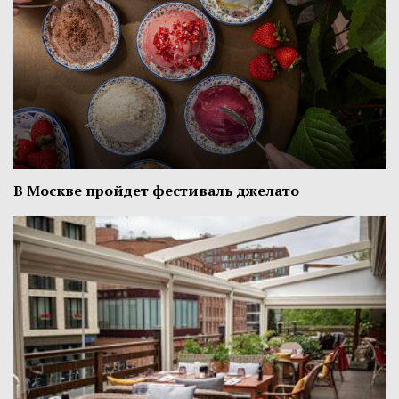
В Москве пройдет фестиваль джелато