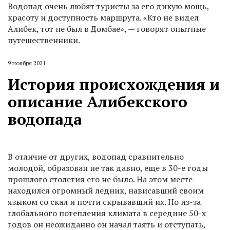
Водопад очень любят туристы за его дикую мощь,
красоту и доступность маршрута. «Кто не видел
Алибек, тот не был в Домбае», — говорят опытные
путешественники.
9 ноября 2021
История происхождения и
описание Алибекского
водопада
В отличие от других, водопад сравнительно
молодой, образован не так давно, еще в 30-е годы
прошлого столетия его не было. На этом месте
находился огромный ледник, нависавший своим
языком со скал и почти скрывавший их. Но из-за
глобального потепления климата в середине 50-х
годов он неожиданно он начал таять и отступать,