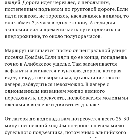
людей. Дорога идет через лес, с небольшим,
постепенным подъемом по грунтовой дороге. Если
идти пешком, не торопясь, наслаждаясь видами, то
она займет 2,5 часа в одну сторону. А если для
экономии сил и времени часть пути проехать на
внедорожнике, то около полутора часов.
Маршрут начинается прямо от центральной улицы
поселка Домбай. Если идти до ее конца, попадаешь
точно в Алибекское ущелье. Там заканчивается
асфальт и начинается грунтовая дорога, которая
идет, никуда не сворачивая, до альпинистского
лагеря, заблудиться невозможно. В лагере с
одноименным названием можно немного
передохнуть, перекусить, полюбоваться молодыми
оленями в вольере и двигаться дальше.
От лагеря до водопада вам потребуется всего 25-30
минут неспешной ходьбы по тропе, сначала мимо
бугельного подъемника, потом мимо альпийского