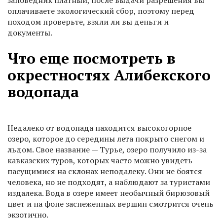
заповедник платный, после выдачи разрешения вы
оплачиваете экологический сбор, поэтому перед
походом проверьте, взяли ли вы деньги и
документы.
Что еще посмотреть в
окрестностях Алибекского
водопада
Недалеко от водопада находится высокогорное
озеро, которое до середины лета покрыто снегом и
льдом. Свое название — Турье, озеро получило из-за
кавказских туров, которых часто можно увидеть
пасущимися на склонах неподалеку. Они не боятся
человека, но не подходят, а наблюдают за туристами
издалека. Вода в озере имеет необычный бирюзовый
цвет и на фоне заснеженных вершин смотрится очень
экзотично.