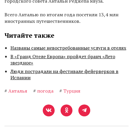
городского совета Антальи Реджепа Явуза.
Всего Анталью по итогам года посетили 13,4 млн
иностранных путешественников.
Читайте также
Названы самые невостребованные услуги в отелях
В «Гранд Отеле Европа» пройдет бранч «Лето
звездное»
Люди пострадали на фестивале фейерверков в
Испании
#
Анталья
#
погода
#
Турция