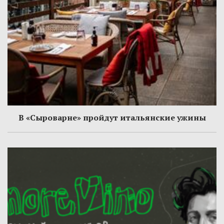
В «Сыроварне» пройдут итальянские ужины