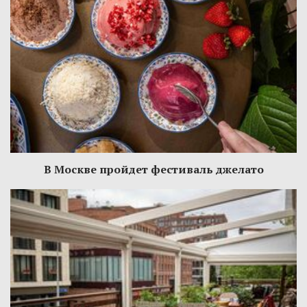
В Москве пройдет фестиваль джелато