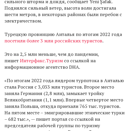
сильного шторма и дождя, сообщает Yeni Şafak.
Поднялся сильный ветер, высота волн достигала
шести метров, в некоторых районах были перебои с
электричеством.
Турецкую провинцию Анталья по итогам 2022 года
посетили более 3 млн российских туристов
.
Это на 2,5 млн меньше, чем до пандемии,
пишет
Интерфакс.Туризм
со ссылкой на
информационное агентство DHA.
«По итогам 2022 года лидером турпотока в Анталью
стала Россия с 3,033 млн туристов. Второе место
заняла Германия (2,8 млн), замыкает тройку
Великобритания (1,1 млн). Впервые четвертое место
заняла Польша, откуда приехали 765 тыс. туристов.
На пятом месте – эмигрировавшие этнические турки
– 682 тыс.», — пишет портал со ссылкой на
председателя рабочей группы по туризму