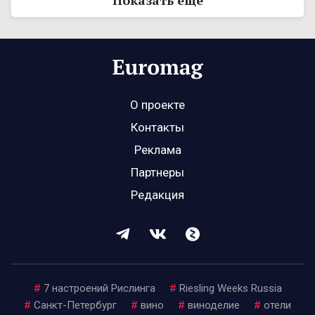
Показать ещё
О проекте
Контакты
Реклама
Партнеры
Редакция
#
7 настроений Рислинга
#
Riesling Weeks Russia
#
Санкт-Петербург
#
вино
#
виноделие
#
отели