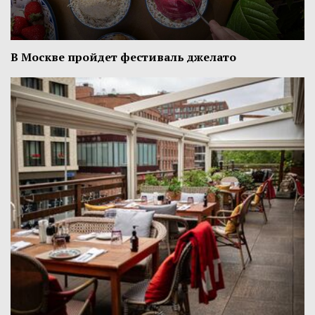
В Москве пройдет фестиваль джелато