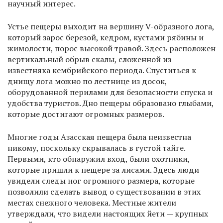
научный интерес.
Устье пещеры выходит на вершину V-образного лога,
который зарос березой, кедром, кустами рябины и
жимолости, порос высокой травой. Здесь расположен
вертикальный обрыв скалы, сложенной из
известняка кембрийского периода. Спуститься к
днищу лога можно по лестнице из досок,
оборудованной перилами для безопасности спуска и
удобства туристов. Дно пещеры образовано глыбами,
которые достигают огромных размеров.
Многие годы Азасская пещера была неизвестна
никому, поскольку скрывалась в густой тайге.
Первыми, кто обнаружил вход, были охотники,
которые пришли к пещере за лисами. Здесь люди
увидели следы ног огромного размера, которые
позволили сделать вывод о существовании в этих
местах снежного человека. Местные жители
утверждали, что видели настоящих йети — крупных