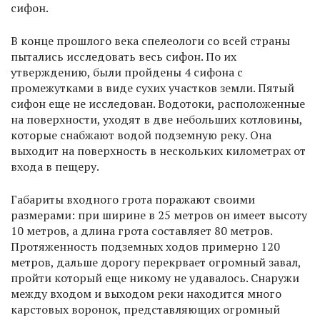
сифон.
В конце прошлого века спелеологи со всей страны
пытались исследовать весь сифон. По их
утверждению, были пройдены 4 сифона с
промежутками в виде сухих участков земли. Пятый
сифон еще не исследован. Водотоки, расположенные
на поверхности, уходят в две небольших котловины,
которые снабжают водой подземную реку. Она
выходит на поверхность в нескольких километрах от
входа в пещеру.
Габариты входного грота поражают своими
размерами: при ширине в 25 метров он имеет высоту
10 метров, а длина грота составляет 80 метров.
Протяженность подземных ходов примерно 120
метров, дальше дорогу перекрвает огромный завал,
пройти который еще никому не удавалось. Снаружи
между входом и выходом реки находится много
карстовых воронок, представляющих огромный