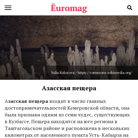
Yulia Kolosova / https://commons.wikimedia.org/
Азасская пещера
А
засская пещера
входит в число главных
достопримечательностей Кемеровской области, она
была признана одним из семи чудес, существующих
в Кузбассе. Пещера находится на юге региона в
Таштагольском районе и расположена в нескольких
километрах от населенного пункта Усть-Кабырза на