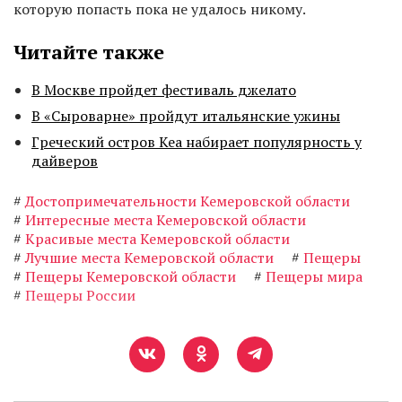
которую попасть пока не удалось никому.
Читайте также
В Москве пройдет фестиваль джелато
В «Сыроварне» пройдут итальянские ужины
Греческий остров Кеа набирает популярность у
дайверов
#
Достопримечательности Кемеровской области
#
Интересные места Кемеровской области
#
Красивые места Кемеровской области
#
Лучшие места Кемеровской области
#
Пещеры
#
Пещеры Кемеровской области
#
Пещеры мира
#
Пещеры России