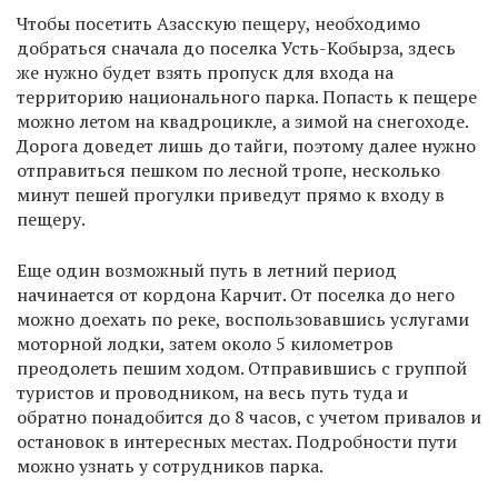
Чтобы посетить Азасскую пещеру, необходимо
добраться сначала до поселка Усть-Кобырза, здесь
же нужно будет взять пропуск для входа на
территорию национального парка. Попасть к пещере
можно летом на квадроцикле, а зимой на снегоходе.
Дорога доведет лишь до тайги, поэтому далее нужно
отправиться пешком по лесной тропе, несколько
минут пешей прогулки приведут прямо к входу в
пещеру.
Еще один возможный путь в летний период
начинается от кордона Карчит. От поселка до него
можно доехать по реке, воспользовавшись услугами
моторной лодки, затем около 5 километров
преодолеть пешим ходом. Отправившись с группой
туристов и проводником, на весь путь туда и
обратно понадобится до 8 часов, с учетом привалов и
остановок в интересных местах. Подробности пути
можно узнать у сотрудников парка.