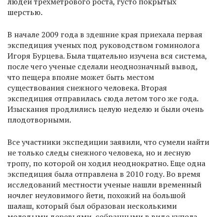
людей трехметрового роста, густо покрытых
шерстью.
В начале 2009 года в здешние края приехала первая
экспедиция ученых под руководством гоминолога
Игоря Бурцева. Была тщательно изучена вся система,
после чего ученые сделали неоднозначный вывод,
что пещера вполне может быть местом
существования снежного человека. Вторая
экспедиция отправилась сюда летом того же года.
Изыскания продлились целую неделю и были очень
плодотворными.
Все участники экспедиции заявили, что сумели найти
не только следы снежного человека, но и лесную
тропу, по которой он ходил неоднократно. Еще одна
экспедиция была отправлена в 2010 году. Во время
исследований местности ученые нашли временный
ночлег неуловимого йети, похожий на большой
шалаш, который был образован несколькими
молодыми деревьями, собранными в виде купола.