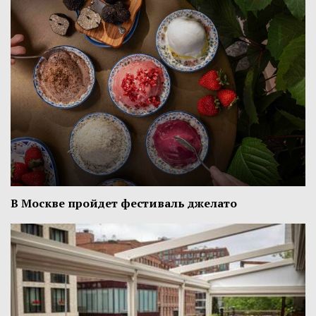
В Москве пройдет фестиваль джелато