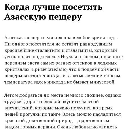
Когда лучше посетить
Азасскую пещеру
Азасская пещера великолепна в любое время года.
Ни одного посетителя не оставят равнодушным
красивейшие сталактиты и сталагмиты, которыми
усыпано все подземелье. Изумляют необыкновенные
переливы света самых разных оттенков в ледяных
кристаллах. Примечательно, что в подземной части
пещеры всегда тепло. Даже в лютые зимние морозы
температура здесь никогда не бывает минусовой.
Летом добраться до места немного сложнее, однако
трудная дорога с лихвой окупится массой
впечатлений, которые можно получить во время
пешей прогулки по тайге. Здесь можно насладиться
красотой девственной природы, царственным
видом горных вершин. Очень любопытно увидеть