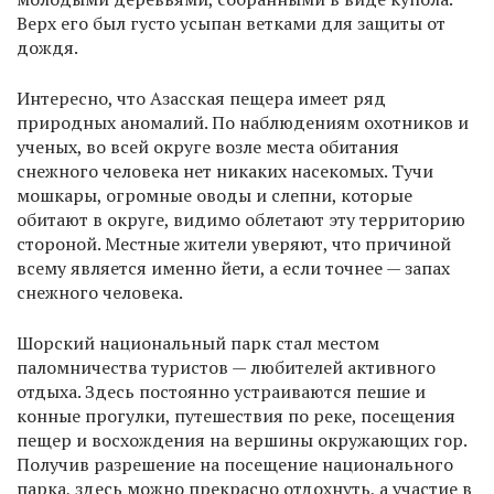
Верх его был густо усыпан ветками для защиты от
дождя.
Интересно, что Азасская пещера имеет ряд
природных аномалий. По наблюдениям охотников и
ученых, во всей округе возле места обитания
снежного человека нет никаких насекомых. Тучи
мошкары, огромные оводы и слепни, которые
обитают в округе, видимо облетают эту территорию
стороной. Местные жители уверяют, что причиной
всему является именно йети, а если точнее — запах
снежного человека.
Шорский национальный парк стал местом
паломничества туристов — любителей активного
отдыха. Здесь постоянно устраиваются пешие и
конные прогулки, путешествия по реке, посещения
пещер и восхождения на вершины окружающих гор.
Получив разрешение на посещение национального
парка, здесь можно прекрасно отдохнуть, а участие в