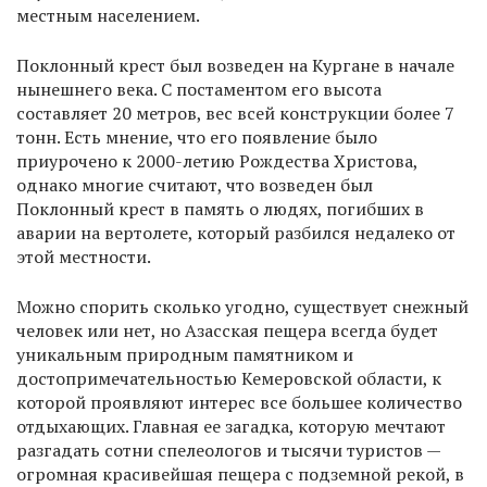
местным населением.
Поклонный крест был возведен на Кургане в начале
нынешнего века. С постаментом его высота
составляет 20 метров, вес всей конструкции более 7
тонн. Есть мнение, что его появление было
приурочено к 2000-летию Рождества Христова,
однако многие считают, что возведен был
Поклонный крест в память о людях, погибших в
аварии на вертолете, который разбился недалеко от
этой местности.
Можно спорить сколько угодно, существует снежный
человек или нет, но Азасская пещера всегда будет
уникальным природным памятником и
достопримечательностью Кемеровской области, к
которой проявляют интерес все большее количество
отдыхающих. Главная ее загадка, которую мечтают
разгадать сотни спелеологов и тысячи туристов —
огромная красивейшая пещера с подземной рекой, в