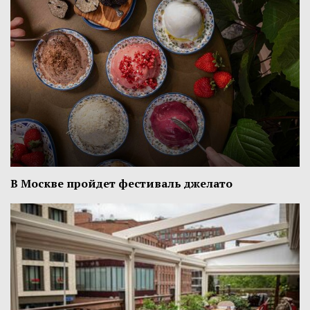
В Москве пройдет фестиваль джелато