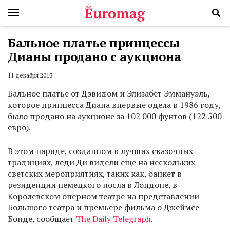
Бальное платье принцессы
Дианы продано с аукциона
11 декабря 2013
Бальное платье от Дэвидом и Элизабет Эммануэль,
которое принцесса Диана впервые одела в 1986 году,
было продано на аукционе за 102 000 фунтов (122 500
евро).
В этом наряде, созданном в лучших сказочных
традициях, леди Ди видели еще на нескольких
светских мероприятиях, таких как, банкет в
резиденции немецкого посла в Лондоне, в
Королевском оперном театре на представлении
Большого театра и премьере фильма о Джеймсе
Бонде, сообщает
The Daily Telegraph
.