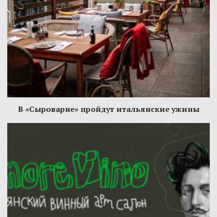
В «Сыроварне» пройдут итальянские ужины