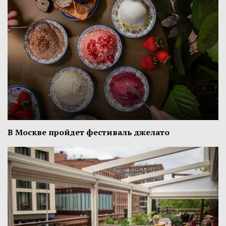
В Москве пройдет фестиваль джелато