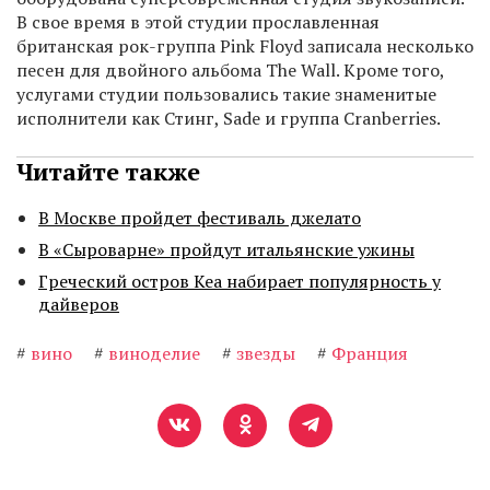
В свое время в этой студии прославленная
британская рок-группа Pink Floyd записала несколько
песен для двойного альбома The Wall. Кроме того,
услугами студии пользовались такие знаменитые
исполнители как Стинг, Sade и группа Cranberries.
Читайте также
В Москве пройдет фестиваль джелато
В «Сыроварне» пройдут итальянские ужины
Греческий остров Кеа набирает популярность у
дайверов
#
вино
#
виноделие
#
звезды
#
Франция