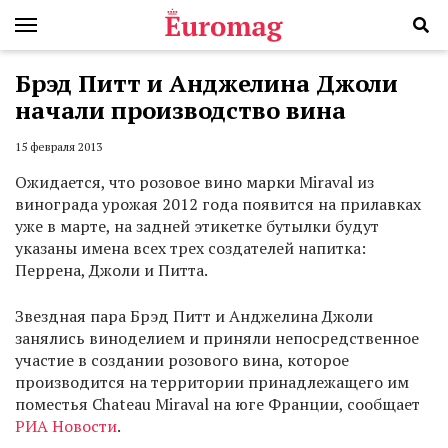
Брэд Питт и Анджелина Джоли
начали производство вина
15 февраля 2013
Ожидается, что розовое вино марки Miraval из
винограда урожая 2012 года появится на прилавках
уже в марте, на задней этикетке бутылки будут
указаны имена всех трех создателей напитка:
Перрена, Джоли и Питта.
Звездная пара Брэд Питт и Анджелина Джоли
занялись виноделием и приняли непосредственное
участие в создании розового вина, которое
производится на территории принадлежащего им
поместья Chateau Miraval на юге Франции, сообщает
РИА Новости
.