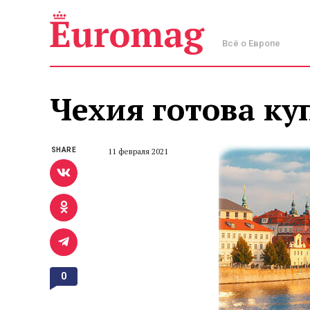
Всё о Европе
Чехия готова ку
SHARE
11 февраля 2021
0