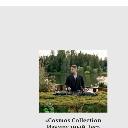
«Cosmos Collection
Изумрудный Лес»