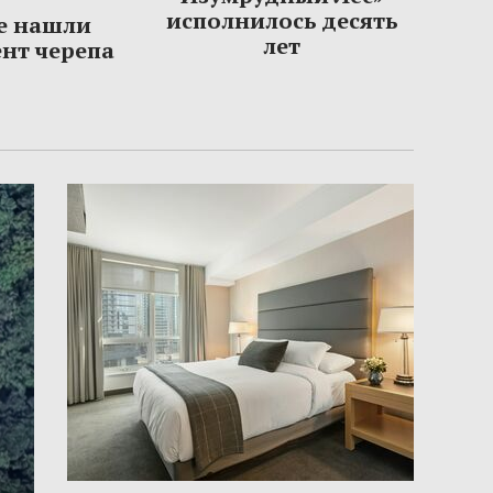
исполнилось десять
е нашли
лет
нт черепа