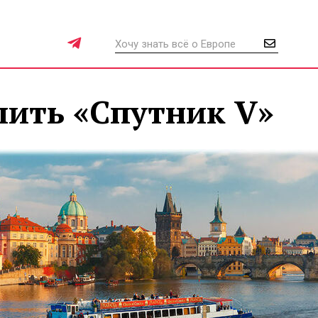
пить «Спутник V»