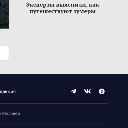
Эксперты выяснили, как
путешествуют зумеры
дакция
й Рислинга