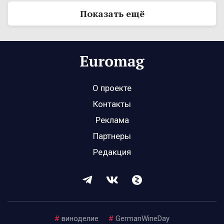
Показать ещё
О проекте
Контакты
Реклама
Партнеры
Редакция
#
виноделие
#
GermanWineDay