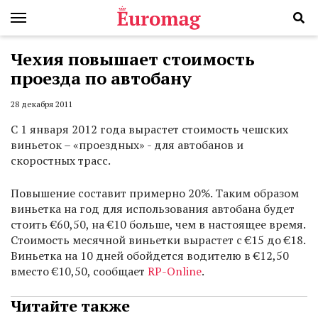
Чехия повышает стоимость
проезда по автобану
28 декабря 2011
С 1 января 2012 года вырастет стоимость чешских
виньеток – «проездных» - для автобанов и
скоростных трасс.
Повышение составит примерно 20%. Таким образом
виньетка на год для использования автобана будет
стоить €60,50, на €10 больше, чем в настоящее время.
Стоимость месячной виньетки вырастет с €15 до €18.
Виньетка на 10 дней обойдется водителю в €12,50
вместо €10,50, сообщает
RP-Online
.
Читайте также