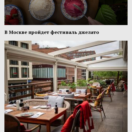
В Москве пройдет фестиваль джелато