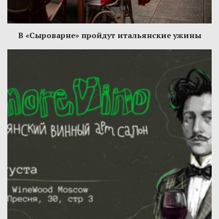
В «Сыроварне» пройдут итальянские ужины