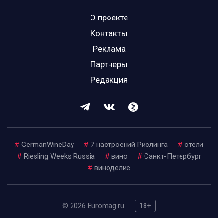
О проекте
Контакты
Реклама
Партнеры
Редакция
#
GermanWineDay
#
7 настроений Рислинга
#
отели
#
Riesling Weeks Russia
#
вино
#
Санкт-Петербург
#
виноделие
© 2026 Euromag.ru
18+