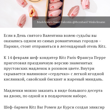
Madeleines Saint-Valentin @Bernhard Winkelmann
Если в День святого Валентина волею судьбы вы
оказались одном из самых романтичных городов –
Париже, стоит отправиться в легендарный отель Ritz.
К 14 февраля шеф-кондитер Ritz Paris Франсуа Перре
приготовил праздничную версию знаменитых
прустовских мадленок в розовом цвете. Внутри
скрывается малиновое «сердечко» с легкой ягодной
кислинкой, савойский бисквит и жареный миндаль.
Мадленки можно заказать в виде большого десерта
на двоих, по одной и в подарочном наборе.
Шеф-бармен Ritz Bar Ромен де Курси создал эликсир