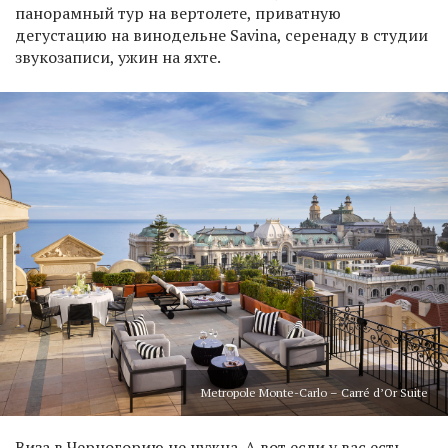
панорамный тур на вертолете, приватную
дегустацию на винодельне Savina, серенаду в студии
звукозаписи, ужин на яхте.
Metropole Monte-Carlo – Carré d’Or Suite
Виза в Черногорию не нужна. А вот если у вас есть