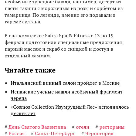
необычные турецкие блюда, например, десерт из
пасты тахини с мороженым из розы и сорбетом из
тамаринда. По легенде, именно его подавали в
гареме султана.
В спа-комплексе Safira Spa & Fitness с 13 по 19
февраля подготовили специальные предложения:
парный массаж и скраб со скидкой и доступ в
отдельный хаммам.
Читайте также
Итальянский винный салон пройдет в Москве
Испанские ученые нашли необычный фрагмент
черепа
«Cosmos Collection Изумрудный Лес» исполнилось
десять лет
#
День Святого Валентина
#
отели
#
рестораны
#
Россия
#
Санкт-Петербург
#
Черногория