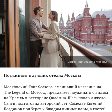
Фото: Four Seasons Moscow
Поужинать в лучших отелях Москвы
Московский Four Seasons, сменивший название на
The Legend of Moscow, предлагает поужинать с видом
на Кремль в ресторане Quadrum. Шеф-повар Анжело
Санти подготовил авторский сет. Сомелье Евгений
Богданов подберет к блюдам винные пары, а гостей