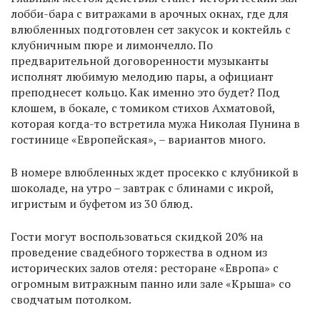
лобби-бара с витражами в арочных окнах, где для
влюбленных подготовлен сет закусок и коктейль с
клубничным пюре и лимончелло. По
предварительной договоренности музыканты
исполнят любимую мелодию пары, а официант
преподнесет кольцо. Как именно это будет? Под
клошем, в бокале, с томиком стихов Ахматовой,
которая когда-то встретила мужа Николая Пунина в
гостинице «Европейская», – вариантов много.
В номере влюбленных ждет просекко с клубникой в
шоколаде, на утро – завтрак с блинами с икрой,
игристым и буфетом из 30 блюд.
Гости могут воспользоваться скидкой 20% на
проведение свадебного торжества в одном из
исторических залов отеля: ресторане «Европа» с
огромным витражным панно или зале «Крыша» со
сводчатым потолком.