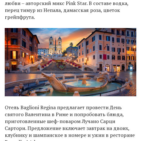
любви – авторский микс Pink Star. В составе водка,
перец тимур из Непала, дамасская роза, цветок
грейпфрута.
Отель Baglioni Regina предлагает провести День
святого Валентина в Риме и попробовать блюда,
приготовленные шеф-поваром Лучано Сарци
Сартори. Предложение включает завтрак на двоих,
клубнику и шампанское в номере и ужин в ресторане