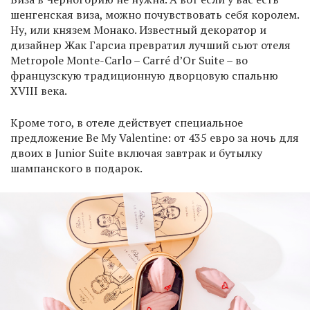
шенгенская виза, можно почувствовать себя королем.
Ну, или князем Монако. Известный декоратор и
дизайнер Жак Гарсиа превратил лучший сьют отеля
Metropole Monte-Carlo – Carré d’Or Suite ­– во
французскую традиционную дворцовую спальню
XVIII века.
Кроме того, в отеле действует специальное
предложение Be My Valentine: от 435 евро за ночь для
двоих в Junior Suite включая завтрак и бутылку
шампанского в подарок.