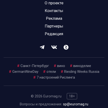
О проекте
Контакты
Реклама
Партнеры
Редакция
#
Санкт-Петербург
#
вино
#
виноделие
#
GermanWineDay
#
отели
#
Riesling Weeks Russia
#
7 настроений Рислинга
© 2026 Euromag.ru
18+
Вопросы и предложения:
sp@euromag.ru