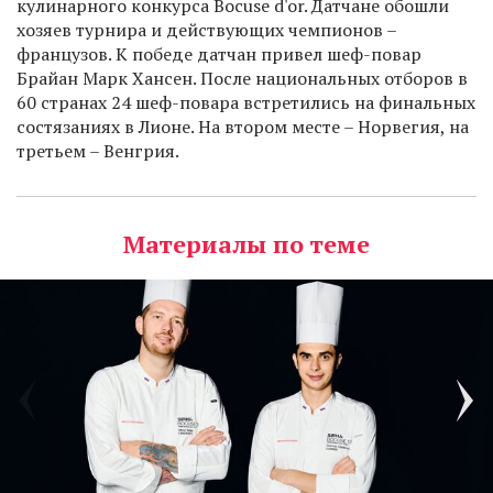
кулинарного конкурса Bocuse d'or. Датчане обошли
хозяев турнира и действующих чемпионов –
французов. К победе датчан привел шеф-повар
Брайан Марк Хансен. После национальных отборов в
60 странах 24 шеф-повара встретились на финальных
состязаниях в Лионе. На втором месте – Норвегия, на
третьем – Венгрия.
Материалы по теме