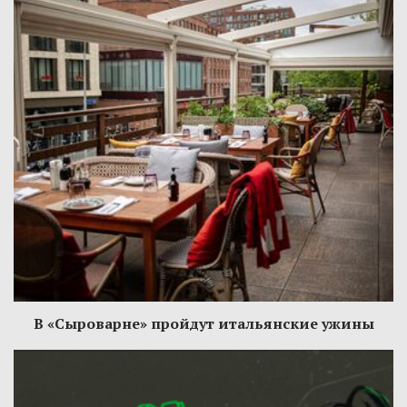
В «Сыроварне» пройдут итальянские ужины