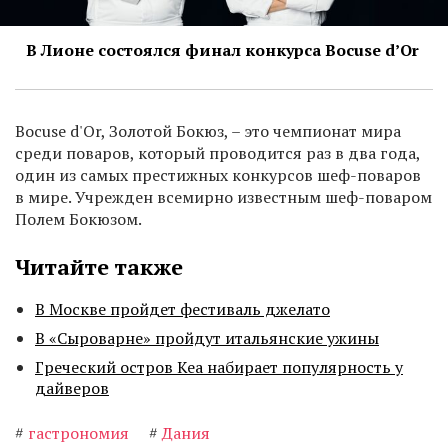
В Лионе состоялся финал конкурса Bocuse d’Or
Bocuse d'Or, Золотой Бокюз, – это чемпионат мира
среди поваров, который проводится раз в два года,
один из самых престижных конкурсов шеф-поваров
в мире. Учрежден всемирно известным шеф-поваром
Полем Бокюзом.
Читайте также
В Москве пройдет фестиваль джелато
В «Сыроварне» пройдут итальянские ужины
Греческий остров Кеа набирает популярность у
дайверов
#
гастрономия
#
Дания