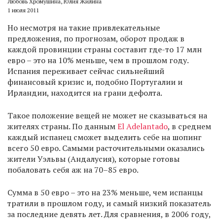
Любовь Хромушина, Юлия Жилина
1 июля 2011
Но несмотря на такие привлекательные
предложения, по прогнозам, оборот продаж в
каждой провинции страны составит где-то 17 млн
евро – это на 10% меньше, чем в прошлом году.
Испания переживает сейчас сильнейший
финансовый кризис и, подобно Португалии и
Ирландии, находится на грани дефолта.
Такое положение вещей не может не сказываться на
жителях страны. По данным
El Adelantado
, в среднем
каждый испанец сможет выделить себе на шопинг
всего 50 евро. Самыми расточительными оказались
жители Уэльвы (Андалусия), которые готовы
побаловать себя аж на 70–85 евро.
Сумма в 50 евро – это на 23% меньше, чем испанцы
тратили в прошлом году, и самый низкий показатель
за последние девять лет. Для сравнения, в 2006 году,