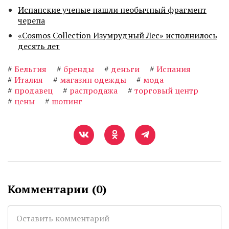
Испанские ученые нашли необычный фрагмент
черепа
«Cosmos Collection Изумрудный Лес» исполнилось
десять лет
#
Бельгия
#
бренды
#
деньги
#
Испания
#
Италия
#
магазин одежды
#
мода
#
продавец
#
распродажа
#
торговый центр
#
цены
#
шопинг
Комментарии (
0
)