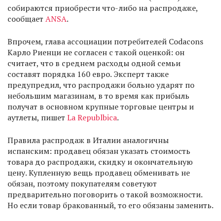
собираются приобрести что-либо на распродаже,
сообщает
ANSA
.
Впрочем, глава ассоциации потребителей Codacons
Карло Риенци не согласен с такой оценкой: он
считает, что в среднем расходы одной семьи
составят порядка 160 евро. Эксперт также
предупредил, что распродажи больно ударят по
небольшим магазинам, в то время как прибыль
получат в основном крупные торговые центры и
аутлеты, пишет
La Republbica
.
Правила распродаж в Италии аналогичны
испанским: продавец обязан указать стоимость
товара до распродажи, скидку и окончательную
цену. Купленную вещь продавец обменивать не
обязан, поэтому покупателям советуют
предварительно поговорить о такой возможности.
Но если товар бракованный, то его обязаны заменить.