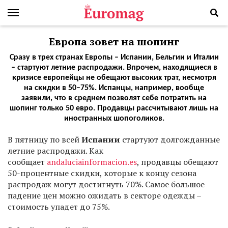
Европа зовет на шопинг
Сразу в трех странах Европы – Испании, Бельгии и Италии
– стартуют летние распродажи. Впрочем, находящиеся в
кризисе европейцы не обещают высоких трат, несмотря
на скидки в 50–75%. Испанцы, например, вообще
заявили, что в среднем позволят себе потратить на
шопинг только 50 евро. Продавцы рассчитывают лишь на
иностранных шопоголиков.
В пятницу по всей
Испании
стартуют долгожданные
летние распродажи. Как
сообщает
andaluciainformacion.es
, продавцы обещают
50-процентные скидки, которые к концу сезона
распродаж могут достигнуть 70%. Самое большое
падение цен можно ожидать в секторе одежды –
стоимость упадет до 75%.