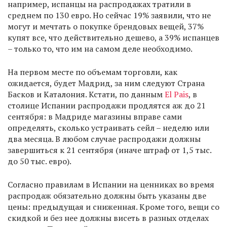
например, испанцы на распродажах тратили в
среднем по 130 евро. Но сейчас 19% заявили, что не
могут и мечтать о покупке брендовых вещей, 37%
купят все, что действительно дешево, а 39% испанцев
– только то, что им на самом деле необходимо.
На первом месте по объемам торговли, как
ожидается, будет Мадрид, за ним следуют Страна
Басков и Каталония. Кстати, по данным
El Pais
, в
столице Испании распродажи продлятся аж до 21
сентября: в Мадриде магазины вправе сами
определять, сколько устраивать сейл – неделю или
два месяца. В любом случае распродажи должны
завершиться к 21 сентября (иначе штраф от 1,5 тыс.
до 50 тыс. евро).
Согласно правилам в Испании на ценниках во время
распродаж обязательно должны быть указаны две
цены: предыдущая и сниженная. Кроме того, вещи со
скидкой и без нее должны висеть в разных отделах