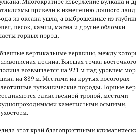
улкана. Многократное извержение вулкана и д
таклизмы привели к изменению донного лан
вода из океана ушла, а выброшенные из глуби
пел, песок, камни, магма и другие обломки
ласты горных пород.
обленные вертикальные вершины, между кото
 живописная долина. Высшая точка восточног
полина возвышается на 921 м над уровнем мор
шина на 889 м. Местами на крутых косогорах
леотипные вулканические породы. Горные ве
соединяются единственной тропой, местами
труднопроходимыми каменистыми осыпями,
сухостоем.
лила этот край благоприятными климатическ