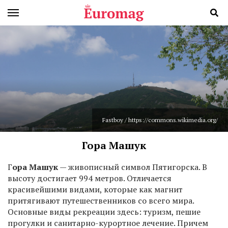
Fastboy / https://commons.wikimedia.org/
Гора Машук
Г
ора Машук
— живописный символ Пятигорска. В
высоту достигает 994 метров. Отличается
красивейшими видами, которые как магнит
притягивают путешественников со всего мира.
Основные виды рекреации здесь: туризм, пешие
прогулки и санитарно-курортное лечение. Причем