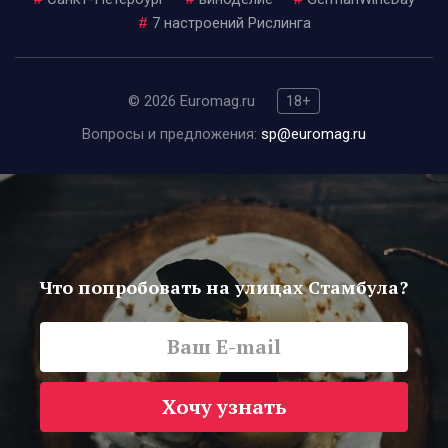
#
7 настроений Рислинга
© 2026 Euromag.ru
18+
Вопросы и предложения:
sp@euromag.ru
Что попробовать на улицах Стамбула?
Хочу узнать