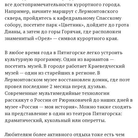
все достопримечательности курортного города.
Например, начните маршрут с Лермонтовского
сквера, пройдитесь к кафедральному Спасскому
собору, посетите парк «Цветник», дойдите до грота
Дианы, а затем до горы Горячая, где расположен
знаменитый «Орел» — символ курортного края.
В любое время года в Пятигорске легко устроить
культурную программу. Один из вариантов —
посетить музей. В городе работает Краеведческий
музей — один из старейших в регионе. В
Лермонтовском музее восстановлен домик, где поэт
провел последние 2 месяца перед дуэлью.
Современные мультимедийные технологии
расскажут о России от Рюриковичей до наших дней в
музее «Россия — моя история». Можно также сходить
на представление в один из театров Пятигорска:
драматический, кукольный или оперетты.
Любителям более активного отдыха тоже есть чем