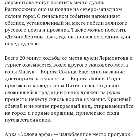
Лермонтова могут посетить место дуэли.
Расположено оно на поляне на северо-западном
склоне горы. О печальном событии напоминает
обелиск, установленный на месте гибели великого
русского поэта и прозаика. Также можно посетить
«Домик Лермонтова», где он провел последние дни
перед дуэлью.
Всего 20 минут ходьбы от места дуэли Лермонтова и
турист оказывается возле другого знакового места
горы Машук — Ворота Солнца. Еще одно название
достопримечательности — Ворота Любви. Сюда
приезжают молодожены Пятигорска. По давно
сложившейся традиции жених должен на руках
пронести невесту сквозь ворота из камня. Красивый
обычай и не менее прекрасный вид, открывающийся
на город и горные вершины, привлекают сюда
путешественников.
Арка «Эолова арфа» — излюбленное место прогулок