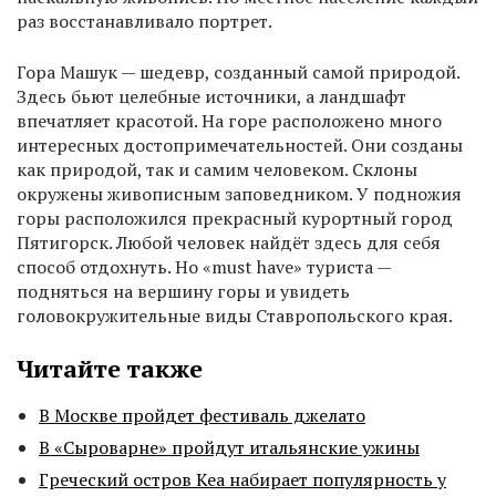
раз восстанавливало портрет.
Гора Машук — шедевр, созданный самой природой.
Здесь бьют целебные источники, а ландшафт
впечатляет красотой. На горе расположено много
интересных достопримечательностей. Они созданы
как природой, так и самим человеком. Склоны
окружены живописным заповедником. У подножия
горы расположился прекрасный курортный город
Пятигорск. Любой человек найдёт здесь для себя
способ отдохнуть. Но «must have» туриста —
подняться на вершину горы и увидеть
головокружительные виды Ставропольского края.
Читайте также
В Москве пройдет фестиваль джелато
В «Сыроварне» пройдут итальянские ужины
Греческий остров Кеа набирает популярность у