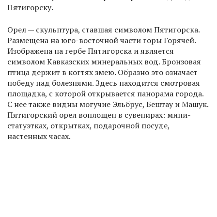
Пятигорску.
Орел — скульптура, ставшая символом Пятигорска.
Размещена на юго-восточной части горы Горячей.
Изображена на гербе Пятигорска и является
символом Кавказских минеральных вод. Бронзовая
птица держит в когтях змею. Образно это означает
победу над болезнями. Здесь находится смотровая
площадка, с которой открывается панорама города.
С нее также видны могучие Эльбрус, Бештау и Машук.
Пятигорский орел воплощен в сувенирах: мини-
статуэтках, открытках, подарочной посуде,
настенных часах.