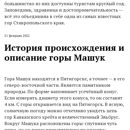
большинство из них доступны туристам круглый год.
Заповедник, здравница и достопримечательность —
всё это объединила в себе одна из самых известных
гор Ставропольского края.
21 февраля 2022
История происхождения и
описание горы Машук
Гора Машук находится в Пятигорске, а точнее — в его
северо-восточной части. Является памятником
природы. По форме напоминает усечённый конус.
Если измерить диаметр этого конуса, то он составит
4 км. С горы открывается вид на Пятигорск. В ясную,
солнечную погоду можно отчетливо увидеть цепь
гор Кавказского хребта и величественный Эльбрус.
Вокруг Машука расположены горы-спутники чуть
ниже, но не менее впечатляющие по красоте: