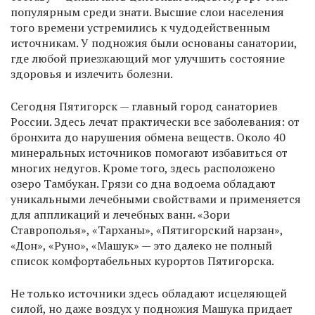
популярным среди знати. Высшие слои населения
того времени устремились к чудодейственным
источникам. У подножия были основаны санатории,
где любой приезжающий мог улучшить состояние
здоровья и излечить болезни.
Сегодня Пятигорск — главный город санаториев
России. Здесь лечат практически все заболевания: от
бронхита до нарушения обмена веществ. Около 40
минеральных источников помогают избавиться от
многих недугов. Кроме того, здесь расположено
озеро Тамбукан. Грязи со дна водоема обладают
уникальными лечебными свойствами и применяется
для аппликаций и лечебных ванн. «Зори
Ставрополья», «Тарханы», «Пятигорский нарзан»,
«Дон», «Руно», «Машук» — это далеко не полный
список комфортабельных курортов Пятигорска.
Не только источники здесь обладают исцеляющей
силой, но даже воздух у подножия Машука придает