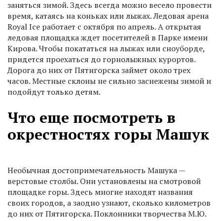
заняться зимой. Здесь всегда можно весело провести
время, катаясь на коньках или лыжах. Ледовая арена
Royal Ice работает с октября по апрель. А открытая
ледовая площадка ждет посетителей в Парке имени
Кирова. Чтобы покататься на лыжах или сноуборде,
придется проехаться до горнолыжных курортов.
Дорога до них от Пятигорска займет около трех
часов. Местные склоны не сильно заснежены зимой и
подойдут только детям.
Что еще посмотреть в
окрестностях горы Машук
Необычная достопримечательность Машука —
верстовые столбы. Они установлены на смотровой
площадке горы. Здесь многие находят названия
своих городов, а заодно узнают, сколько километров
до них от Пятигорска. Поклонники творчества М.Ю.