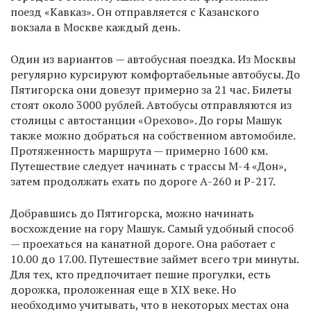
поезд «Кавказ». Он отправляется с Казанского
вокзала в Москве каждый день.
Один из вариантов — автобусная поездка. Из Москвы
регулярно курсируют комфортабельные автобусы. До
Пятигорска они довезут примерно за 21 час. Билеты
стоят около 3000 рублей. Автобусы отправляются из
столицы с автостанции «Орехово». До горы Машук
также можно добраться на собственном автомобиле.
Протяженность маршрута — примерно 1600 км.
Путешествие следует начинать с трассы М-4 «Дон»,
затем продолжать ехать по дороге А-260 и Р-217.
Добравшись до Пятигорска, можно начинать
восхождение на гору Машук. Самый удобный способ
— проехаться на канатной дороге. Она работает с
10.00 до 17.00. Путешествие займет всего три минуты.
Для тех, кто предпочитает пешие прогулки, есть
дорожка, проложенная еще в XIX веке. Но
необходимо учитывать, что в некоторых местах она