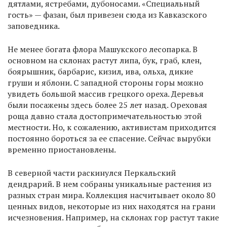
дятлами, ястребами, дубоносами. «Специальный
гость» — фазан, был привезен сюда из Кавказского
заповедника.
Не менее богата флора Машукского лесопарка. В
основном на склонах растут липа, бук, граб, клен,
боярышник, барбарис, кизил, ива, ольха, дикие
груши и яблони. С западной стороны горы можно
увидеть большой массив грецкого ореха. Деревья
были посажены здесь более 25 лет назад. Ореховая
роща давно стала достопримечательностью этой
местности. Но, к сожалению, активистам приходится
постоянно бороться за ее спасение. Сейчас вырубки
временно приостановлены.
В северной части раскинулся Перкальский
дендрарий. В нем собраны уникальные растения из
разных стран мира. Коллекция насчитывает около 80
ценных видов, некоторые из них находятся на грани
исчезновения. Например, на склонах гор растут такие