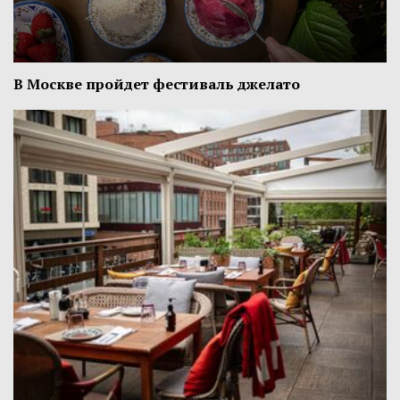
В Москве пройдет фестиваль джелато