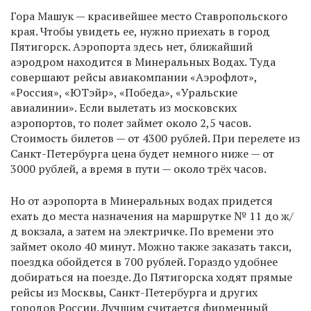
Гора Машук — красивейшее место Ставропольского
края. Чтобы увидеть ее, нужно приехать в город
Пятигорск. Аэропорта здесь нет, ближайший
аэродром находится в Минеральных Водах. Туда
совершают рейсы авиакомпании «Аэрофлот»,
«Россия», «ЮТэйр», «Победа», «Уральские
авиалинии». Если вылетать из московских
аэропортов, то полет займет около 2,5 часов.
Стоимость билетов — от 4300 рублей. При перелете из
Санкт-Петербурга цена будет немного ниже — от
3000 рублей, а время в пути — около трёх часов.
Но от аэропорта в Минеральных водах придется
ехать до места назначения на маршрутке № 11 до ж/
д вокзала, а затем на электричке. По времени это
займет около 40 минут. Можно также заказать такси,
поездка обойдется в 700 рублей. Гораздо удобнее
добираться на поезде. До Пятигорска ходят прямые
рейсы из Москвы, Санкт-Петербурга и других
городов России. Лучшим считается фирменный