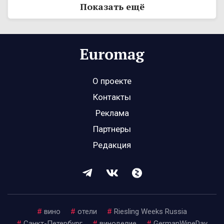
Показать ещё
О проекте
Контакты
Реклама
Партнеры
Редакция
#
вино
#
отели
#
Riesling Weeks Russia
#
Санкт-Петербург
#
виноделие
#
GermanWineDay