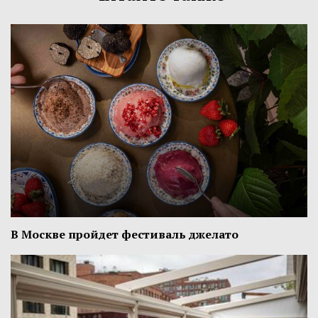
В Москве пройдет фестиваль джелато