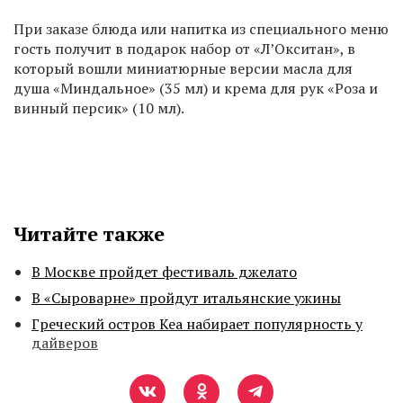
При заказе блюда или напитка из специального меню
гость получит в подарок набор от «Л’Окситан», в
который вошли миниатюрные версии масла для
душа «Миндальное» (35 мл) и крема для рук «Роза и
винный персик» (10 мл).
Читайте также
В Москве пройдет фестиваль джелато
В «Сыроварне» пройдут итальянские ужины
Греческий остров Кеа набирает популярность у
дайверов