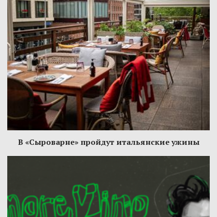
В «Сыроварне» пройдут итальянские ужины