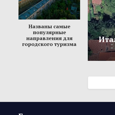
Названы самые
популярные
Ита
направления для
городского туризма