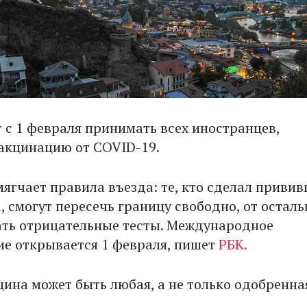
т с 1 февраля принимать всех иностранцев,
акцинацию от COVID-19.
ягчает правила въезда: те, кто сделал привив
, смогут пересечь границу свободно, от остал
ать отрицательные тесты. Международное
е открывается 1 февраля, пишет
РБК.
цина может быть любая, а не только одобренна