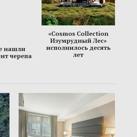
«Cosmos Collection
Изумрудный Лес»
исполнилось десять
е нашли
лет
нт черепа