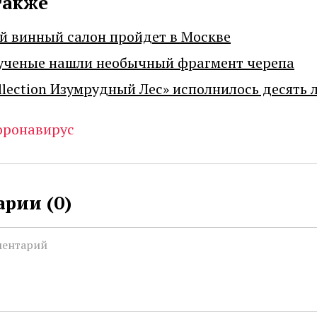
также
й винный салон пройдет в Москве
ученые нашли необычный фрагмент черепа
llection Изумрудный Лес» исполнилось десять 
оронавирус
рии (
0
)