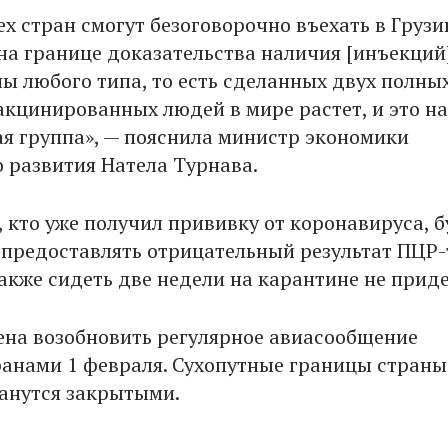
х стран смогут безоговорочно въехать в Грузи
на границе доказательства наличия [инъекций
ы любого типа, то есть сделанных двух полных
акцинированных людей в мире растет, и это н
ая группа», — пояснила министр экономики
о развития Натела Турнава.
, кто уже получил прививку от коронавируса, б
предоставлять отрицательный результат ПЦР-
также сидеть две недели на карантине не приде
ена возобновить регулярное авиасообщение
ранами 1 февраля. Сухопутные границы страны
анутся закрытыми.