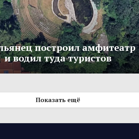
льянец построил амфитеатр
и водил туда туристов
Показать ещё