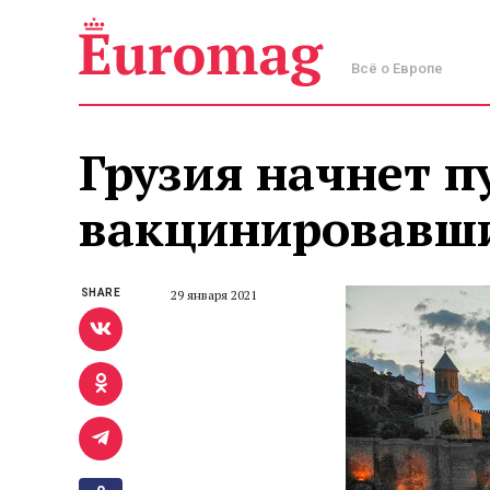
Всё о Европе
Грузия начнет п
вакцинировавши
SHARE
29 января 2021