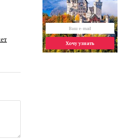
лет
Хочу узнать