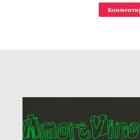
Комменти