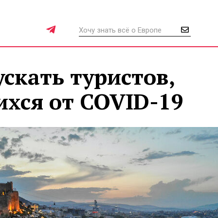
ускать туристов,
хся от COVID-19