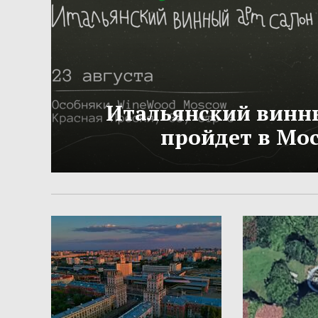
Итальянский винн
пройдет в Мо