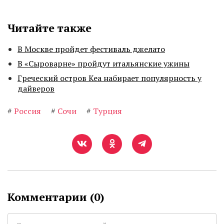
Читайте также
В Москве пройдет фестиваль джелато
В «Сыроварне» пройдут итальянские ужины
Греческий остров Кеа набирает популярность у
дайверов
#
Россия
#
Сочи
#
Турция
Комментарии (
0
)