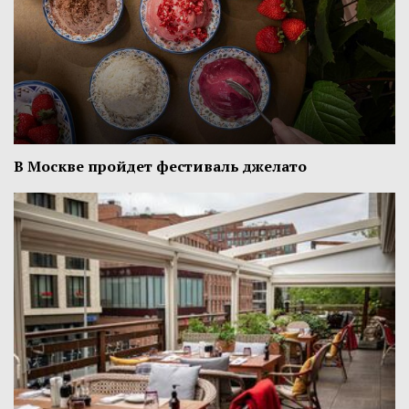
В Москве пройдет фестиваль джелато