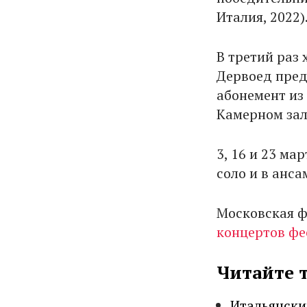
Италия, 2022)
В третий раз
Дервоед пред
абонемент из
Камерном зал
3, 16 и 23 м
соло и в анс
Московская 
концертов фе
Читайте 
Итальянски