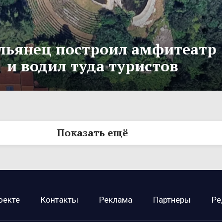
льянец построил амфитеатр
и водил туда туристов
Показать ещё
оекте
Контакты
Реклама
Партнеры
Ре