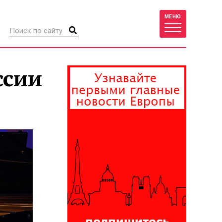
МЕНЮ
ссии