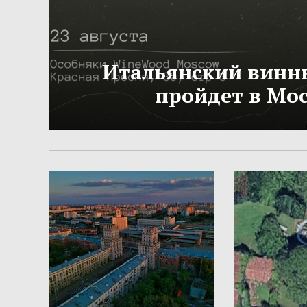
Итальянский винн
пройдет в Мо