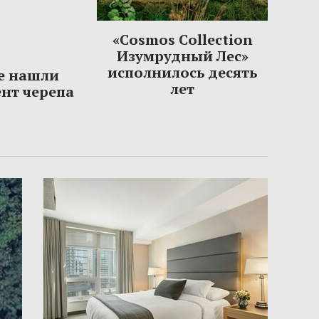
«Cosmos Collection
Изумрудный Лес»
исполнилось десять
е нашли
лет
нт черепа