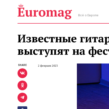
Всё о Европе
Известные гита
выступят на фес
SHARE
2 февраля 2023