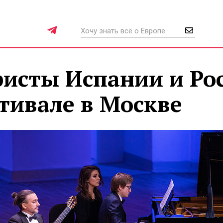
ристы Испании и Ро
тивале в Москве