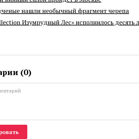
ученые нашли необычный фрагмент черепа
llection Изумрудный Лес» исполнилось десять 
рии (
0
)
ровать