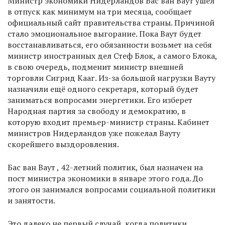
Министр экономики Нидерландов Бас ван Ваут ушёл
в отпуск как минимум на три месяца, сообщает
официальный сайт правительства страны. Причиной
стало эмоциональное выгорание. Пока Ваут будет
восстанавливаться, его обязанности возьмет на себя
министр иностранных дел Стеф Блок, а самого Блока,
в свою очередь, подменит министр внешней
торговли Сигрид Кааг. Из-за большой нагрузки Вауту
назначили ещё одного секретаря, который будет
заниматься вопросами энергетики. Его изберет
Народная партия за свободу и демократию, в
которую входит премьер-министр страны. Кабинет
министров Нидерландов уже пожелал Вауту
скорейшего выздоровления.
Бас ван Ваут , 42-летний политик, был назначен на
пост министра экономики в январе этого года. До
этого он занимался вопросами социальной политики
и занятости.
Это далеко не первый случай, когда политики