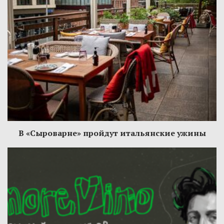
В «Сыроварне» пройдут итальянские ужины