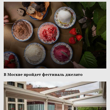
В Москве пройдет фестиваль джелато