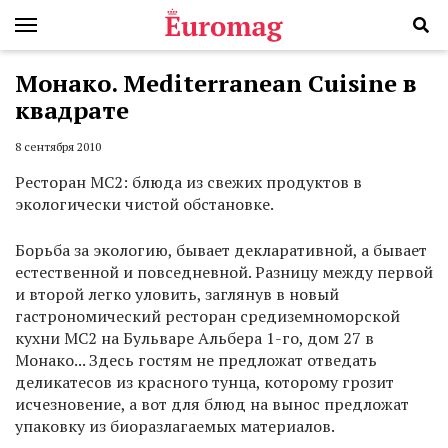
Монако. Mediterranean Cuisine в
квадрате
8 сентября 2010
Ресторан MC2: блюда из свежих продуктов в
экологически чистой обстановке.
Борьба за экологию, бывает декларативной, а бывает
естественной и повседневной. Разницу между первой
и второй легко уловить, заглянув в новый
гастрономический ресторан средиземноморской
кухни MC2 на Бульваре Альбера 1-го, дом 27 в
Монако... Здесь гостям не предложат отведать
деликатесов из красного тунца, которому грозит
исчезновение, а вот для блюд на вынос предложат
упаковку из биоразлагаемых материалов.