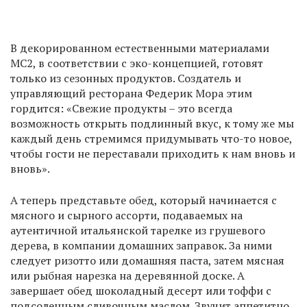
В декорированном естественными материалами
MC2, в соответствии с эко-концепцией, готовят
только из сезонных продуктов. Создатель и
управляющий ресторана Федерик Мора этим
гордится: «Свежие продукты – это всегда
возможность открыть подлинный вкус, к тому же мы
каждый день стремимся придумывать что-то новое,
чтобы гости не переставали приходить к нам вновь и
вновь».
А теперь представьте обед, который начинается с
мясного и сырного ассорти, подаваемых на
аутентичной итальянской тарелке из грушевого
дерева, в компании домашних заправок. За ними
следует ризотто или домашняя паста, затем мясная
или рыбная нарезка на деревянной доске. А
завершает обед шоколадный десерт или тоффи с
подсоленным сливочным маслом. Звучит аппетитно