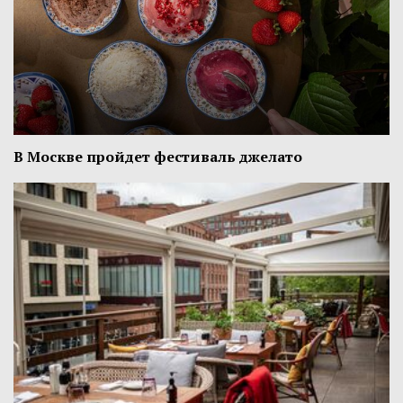
В Москве пройдет фестиваль джелато