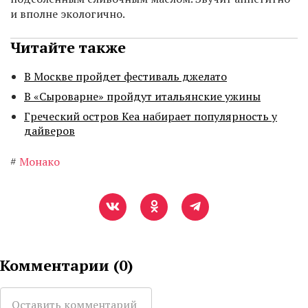
и вполне экологично.
Читайте также
В Москве пройдет фестиваль джелато
В «Сыроварне» пройдут итальянские ужины
Греческий остров Кеа набирает популярность у
дайверов
#
Монако
Комментарии (
0
)