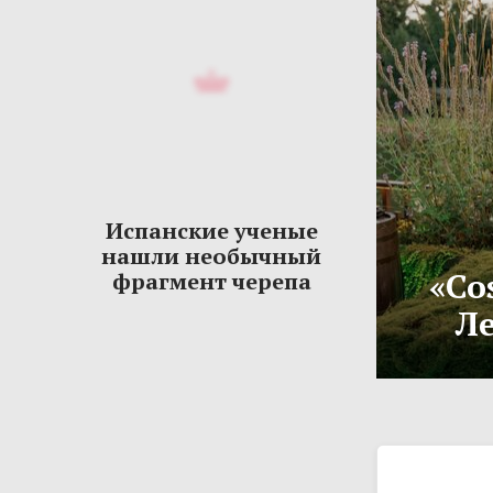
Испанские ученые
нашли необычный
«Co
фрагмент черепа
Ле