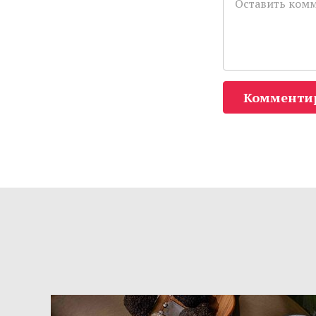
Комменти