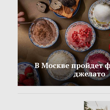
В Москве пройдет 
джелато