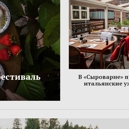
фестиваль
В «Сыроварне» 
итальянские 