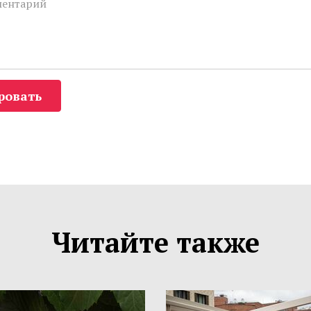
ровать
Читайте также