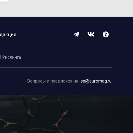
дакция
й Рислинга
Вопросы и предложения:
sp@euromag.ru