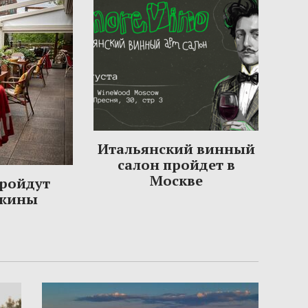
Итальянский винный
салон пройдет в
Москве
пройдут
ужины