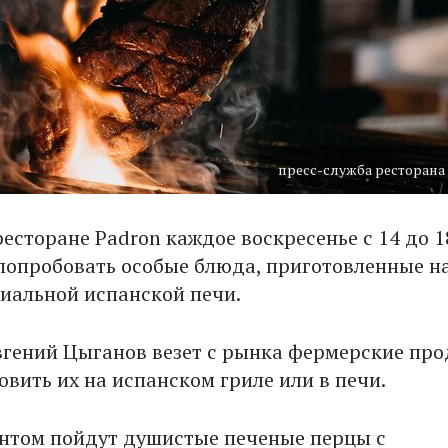
пресс-служба ресторана
ресторане Padron каждое воскресенье с 14 до 1
попробовать особые блюда, приготовленные н
циальной испанской печи.
гений Цыганов везет с рынка фермерские про
овить их на испанском гриле или в печи.
нтом пойдут душистые печеные перцы с