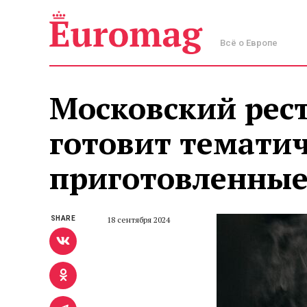
Всё о Европе
Московский рес
готовит тематич
приготовленные
SHARE
18 сентября 2024