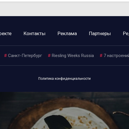
оекте
Контакты
Реклама
Партнеры
Ре
#
Санкт-Петербург
#
Riesling Weeks Russia
#
7 настроени
Политика конфиденциальности