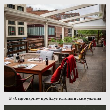
В «Сыроварне» пройдут итальянские ужины