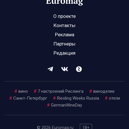
О проекте
Контакты
Реклама
Партнеры
Редакция
#
вино
#
7 настроений Рислинга
#
виноделие
#
Санкт-Петербург
#
Riesling Weeks Russia
#
отели
#
GermanWineDay
© 2026 Euromag.ru
18+