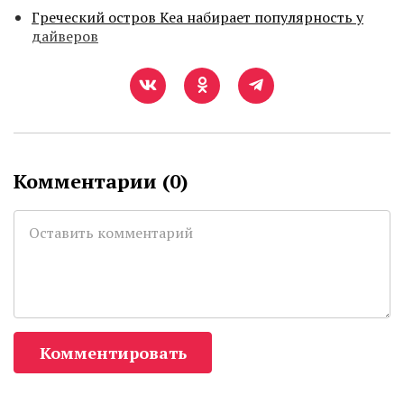
Греческий остров Кеа набирает популярность у
дайверов
Комментарии (
0
)
Комментировать