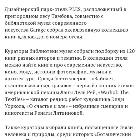
Дизайнерский парк-отель PLES, расположенный в
пригородном леcу Тамбова, совместно с
библиотекой музея современного
искусства Garage собрал эксклюзивную коллекцию
книг для каждого номера отеля.
Кураторы библиотеки музея собрали подборку из 120
книг разных авторов и тематик. В коллекции отеля
можно найти книги про современное искусство,
кино, моду, историю фотографии, музыки и
архитектуры. Среди бестселлеров – «Вайолет,
склонившаяся над травою» – первый сборник стихов
американской певицы Ланы Дель Рей, «Warhol: The
Textiles» – каталог редких работ художника Энди
Уорхола, «О счастье и зле» – избранные сценарии и
кинотексты Ренаты Литвиновой.
Также кураторы выбрали книги, посвященные связи
человека и природы, среди которых «Ботанический