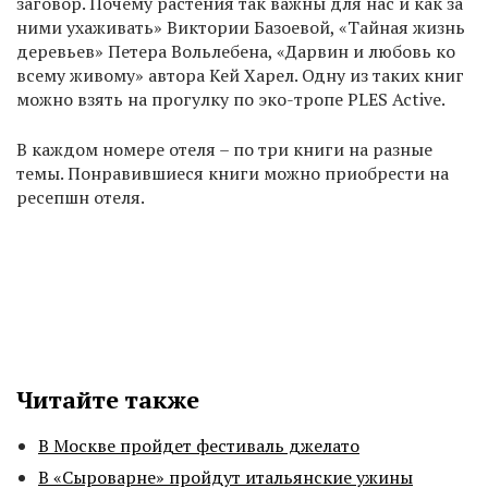
заговор. Почему растения так важны для нас и как за
ними ухаживать» Виктории Базоевой, «Тайная жизнь
деревьев» Петера Вольлебена, «Дарвин и любовь ко
всему живому» автора Кей Харел. Одну из таких книг
можно взять на прогулку по эко-тропе PLES Active.
В каждом номере отеля – по три книги на разные
темы. Понравившиеся книги можно приобрести на
ресепшн отеля.
Читайте также
В Москве пройдет фестиваль джелато
В «Сыроварне» пройдут итальянские ужины