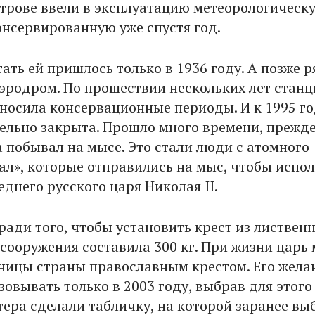
острове ввели в эксплуатацию метеорологическ
онсервированную уже спустя год.
ать ей пришлось только в 1936 году. А позже р
аэродром. По прошествии нескольких лет станц
еносила консервационные периоды. И к 1995 г
ельно закрыта. Прошло много времени, прежд
а побывал на мысе. Это стали люди с атомного
ал», которые отправились на мыс, чтобы испо
днего русского царя Николая II.
ради того, чтобы установить крест из листвен
 сооружения составила 300 кг. При жизни царь
ницы страны православным крестом. Его жела
зовывать только в 2003 году, выбрав для этого
тера сделали табличку, на которой заранее вы