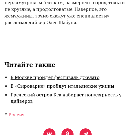
перламутровым блеском, размером с горох, только
не круглые, а продолговатые. Наверное, это
жемчужины, точно скажут уже специалисты» –
рассказал дайвер Олег Шабуня.
Читайте также
В Москве пройдет фестиваль джелато
В «Сыроварне» пройдут итальянские ужины
Греческий остров Кеа набирает популярность у
дайверов
#
Россия