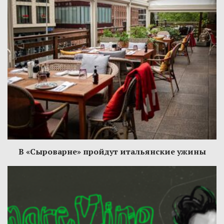
В «Сыроварне» пройдут итальянские ужины