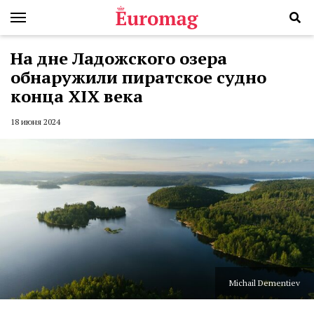
На дне Ладожского озера
обнаружили пиратское судно
конца XIX века
18 июня 2024
Michail Dementiev