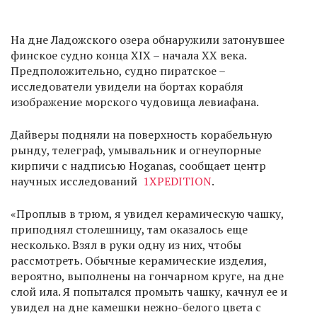
На дне Ладожского озера обнаружили затонувшее
финское судно конца XIX – начала XX века.
Предположительно, судно пиратское –
исследователи увидели на бортах корабля
изображение морского чудовища левиафана.
Дайверы подняли на поверхность корабельную
рынду, телеграф, умывальник и огнеупорные
кирпичи с надписью Hoganas, сообщает центр
научных исследований
1XPEDITION
.
«Проплыв в трюм, я увидел керамическую чашку,
приподнял столешницу, там оказалось еще
несколько. Взял в руки одну из них, чтобы
рассмотреть. Обычные керамические изделия,
вероятно, выполнены на гончарном круге, на дне
слой ила. Я попытался промыть чашку, качнул ее и
увидел на дне камешки нежно-белого цвета с