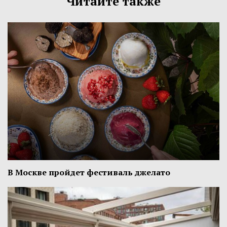
Читайте также
В Москве пройдет фестиваль джелато