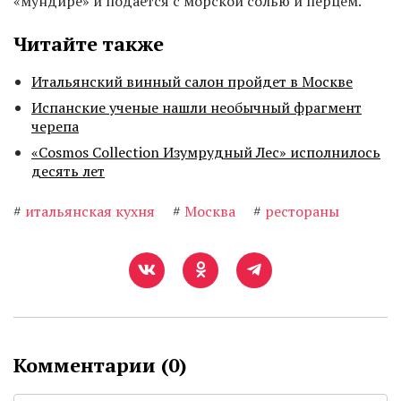
«мундире» и подается с морской солью и перцем.
Читайте также
Итальянский винный салон пройдет в Москве
Испанские ученые нашли необычный фрагмент
черепа
«Cosmos Collection Изумрудный Лес» исполнилось
десять лет
#
итальянская кухня
#
Москва
#
рестораны
Комментарии (
0
)