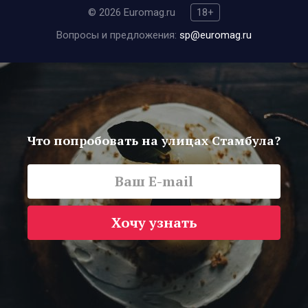
© 2026 Euromag.ru
18+
Вопросы и предложения:
sp@euromag.ru
Что попробовать на улицах Стамбула?
Хочу узнать