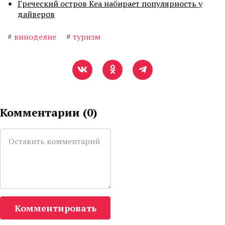
Греческий остров Кеа набирает популярность у
дайверов
#
виноделие
#
туризм
Комментарии (
0
)
Комментировать