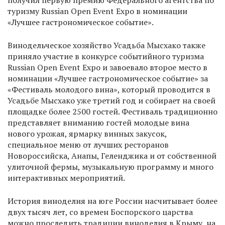
получил первую премию Федерального агентства по
туризму Russian Open Event Expo в номинации
«Лучшее гастрономическое событие».
Винодельческое хозяйство Усадьба Мысхако также
приняло участие в конкурсе событийного туризма
Russian Open Event Expo и завоевало второе место в
номинации «Лучшее гастрономическое событие» за
«Фестиваль молодого вина», который проводится в
Усадьбе Мысхако уже третий год и собирает на своей
площадке более 2500 гостей. Фестиваль традиционно
представляет вниманию гостей молодые вина
нового урожая, ярмарку винных закусок,
специальное меню от лучших ресторанов
Новороссийска, Анапы, Геленджика и от собственной
улиточной фермы, музыкальную программу и много
интерактивных мероприятий.
История виноделия на юге России насчитывает более
двух тысяч лет, со времен Боспорского царства
можно проследить традиции виноделия в Крыму, на