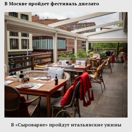
В Москве пройдет фестиваль джелато
В «Сыроварне» пройдут итальянские ужины