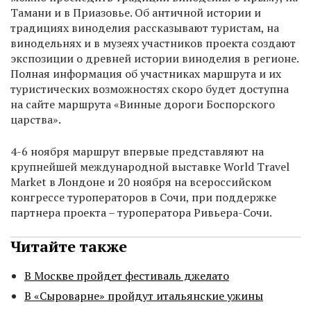
Тамани и в Приазовье. Об античной истории и
традициях виноделия рассказывают туристам, на
винодельнях и в музеях участников проекта создают
экспозиции о древней истории виноделия в регионе.
Полная информация об участниках маршрута и их
туристических возможностях скоро будет доступна
на сайте маршрута «Винные дороги Боспорского
царства».
4-6 ноября маршрут впервые представляют на
крупнейшей международной выставке World Travel
Market в Лондоне и 20 ноября на всероссийском
конгрессе туроператоров в Сочи, при поддержке
партнера проекта – туроператора Ривьера-Сочи.
Читайте также
В Москве пройдет фестиваль джелато
В «Сыроварне» пройдут итальянские ужины