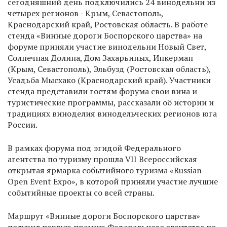
сегодняшний день подключились 24 винодельни из
четырех регионов - Крым, Севастополь,
Краснодарский край, Ростовская область. В работе
стенда «Винные дороги Боспорского царства» на
форуме приняли участие винодельни Новый Свет,
Солнечная Долина, Дом Захарьиных, Инкерман
(Крым, Севастополь), Эльбузд (Ростовская область),
Усадьба Мысхако (Краснодарский край). Участники
стенда представили гостям форума свои вина и
туристические программы, рассказали об истории и
традициях виноделия винодельческих регионов юга
России.
В рамках форума под эгидой Федерального
агентства по туризму прошла VII Всероссийская
открытая ярмарка событийного туризма «Russian
Open Event Expo», в которой приняли участие лучшие
событийные проекты со всей страны.
Маршрут «Винные дороги Боспорского царства»