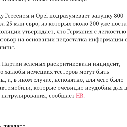
у Гессеном и Opel подразумевает закупку 800
а 25 млн евро, из которых около 200 уже пост
олиции утверждает, что Германия с легкостью
оговор на основании недостатка информации 
шины.
 Партии зеленых раскритиковали инцидент,
то жалобы немецких тестеров могут быть
, а, в ином случае, непонятно, для чего было
автомобили, которые очевидно неудобны для 
 патрулирования, сообщает
HR
.
ь джелато