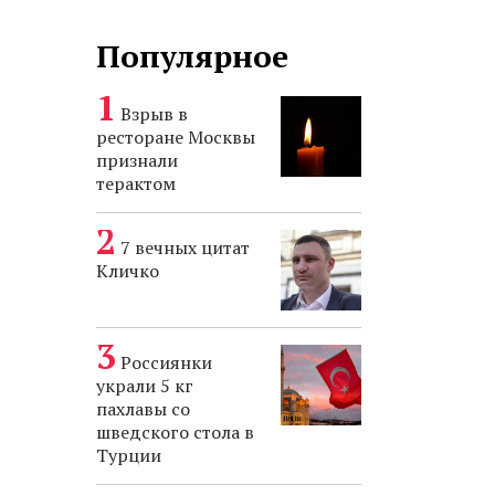
Популярное
Взрыв в
ресторане Москвы
признали
терактом
7 вечных цитат
Кличко
Россиянки
украли 5 кг
пахлавы со
шведского стола в
Турции