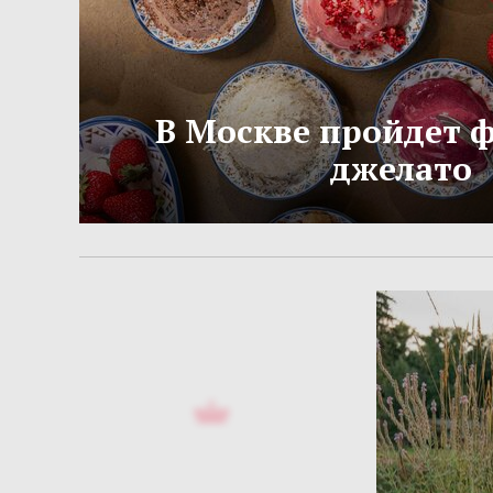
В Москве пройдет 
джелато