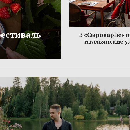
фестиваль
В «Сыроварне» 
итальянские 