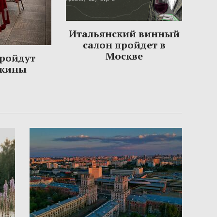
Итальянский винный
салон пройдет в
Москве
пройдут
ужины