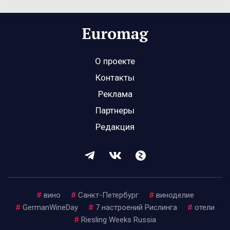
О проекте
Контакты
Реклама
Партнеры
Редакция
#
вино
#
Санкт-Петербург
#
виноделие
#
GermanWineDay
#
7 настроений Рислинга
#
отели
#
Riesling Weeks Russia