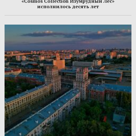
«Cosmos Collection Изумрудный Лес»
исполнилось десять лет