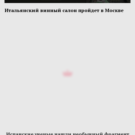
Итальянский винный салон пройдет в Москве
Испанские ученые нашли необычный фрагмент