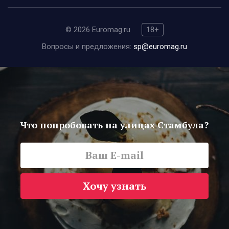
© 2026 Euromag.ru
18+
Вопросы и предложения:
sp@euromag.ru
Что попробовать на улицах Стамбула?
Хочу узнать