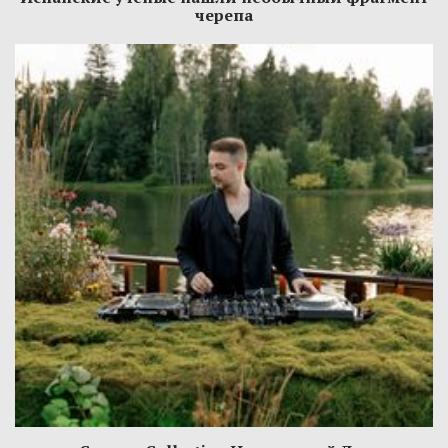
черепа