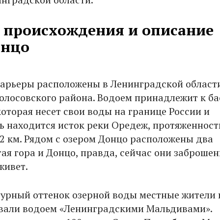
 происхождения и описание
онцо
арьеры расположены в Ленинградской области
олосовского района. Водоем принадлежит к ба
которая несет свои воды на границе России и
сь находится исток реки Оредеж, протяженност
92 км. Рядом с озером Донцо расположены два
ая гора и Донцо, правда, сейчас они заброшен
живет.
зурный оттенок озерной воды местные жители 
вали водоем «Ленинградскими Мальдивами».