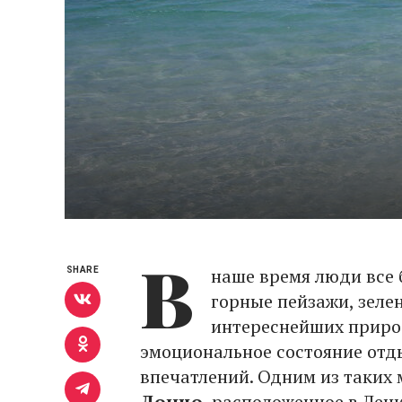
В
наше время люди все
SHARE
горные пейзажи, зеле
интереснейших приро
эмоциональное состояние отд
впечатлений. Одним из таких 
Донцо
, расположенное в Лен