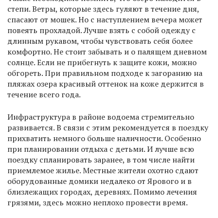
степи. Ветры, которые здесь гуляют в течение дня,
спасают от мошек. Но с наступлением вечера может
повеять прохладой. Лучше взять с собой одежду с
длинным рукавом, чтобы чувствовать себя более
комфортно. Не стоит забывать и о палящем дневном
солнце. Если не прибегнуть к защите кожи, можно
обгореть. При правильном подходе к загоранию на
пляжах озера красивый оттенок на коже держится в
течение всего года.
Инфраструктура в районе водоема стремительно
развивается. В связи с этим рекомендуется в поездку
прихватить немного больше наличности. Особенно
при планировании отдыха с детьми. И лучше всю
поездку спланировать заранее, в том числе найти
приемлемое жилье. Местные жители охотно сдают
оборудованные домики недалеко от Ярового и в
близлежащих городах, деревнях. Помимо лечения
грязями, здесь можно неплохо провести время.