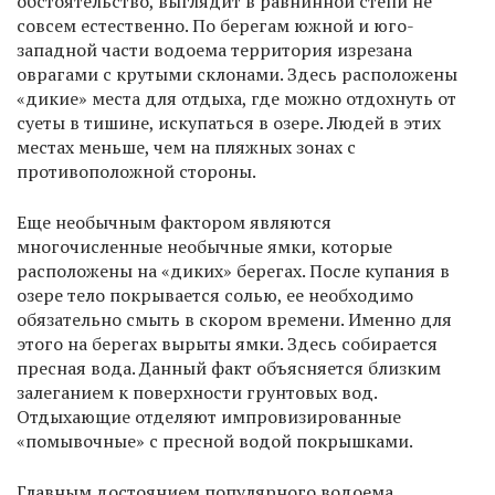
обстоятельство, выглядит в равнинной степи не
совсем естественно. По берегам южной и юго-
западной части водоема территория изрезана
оврагами с крутыми склонами. Здесь расположены
«дикие» места для отдыха, где можно отдохнуть от
суеты в тишине, искупаться в озере. Людей в этих
местах меньше, чем на пляжных зонах с
противоположной стороны.
Еще необычным фактором являются
многочисленные необычные ямки, которые
расположены на «диких» берегах. После купания в
озере тело покрывается солью, ее необходимо
обязательно смыть в скором времени. Именно для
этого на берегах вырыты ямки. Здесь собирается
пресная вода. Данный факт объясняется близким
залеганием к поверхности грунтовых вод.
Отдыхающие отделяют импровизированные
«помывочные» с пресной водой покрышками.
Главным достоянием популярного водоема