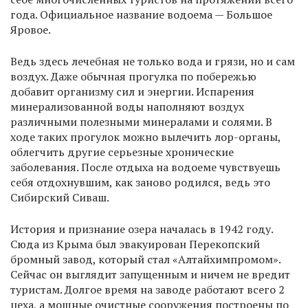
года. Официальное название водоема — Большое
Яровое.
Ведь здесь лечебная не только вода и грязи, но и сам
воздух. Даже обычная прогулка по побережью
добавит организму сил и энергии. Испарения
минерализованной воды наполняют воздух
различными полезными минералами и солями. В
ходе таких прогулок можно вылечить лор-органы,
облегчить другие серьезные хронические
заболевания. После отдыха на водоеме чувствуешь
себя отдохнувшим, как заново родился, ведь это
Сибирский Сиваш.
История и признание озера началась в 1942 году.
Сюда из Крыма был эвакуирован Перекопский
бромный завод, который стал «Алтайхимпромом».
Сейчас он выглядит запущенным и ничем не вредит
туристам. Долгое время на заводе работают всего 2
цеха, а мощные очистные сооружения построены по