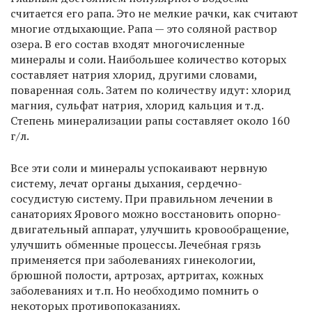
считается его рапа. Это не мелкие рачки, как считают
многие отдыхающие. Рапа — это соляной раствор
озера. В его состав входят многочисленные
минералы и соли. Наибольшее количество которых
составляет натрия хлорид, другими словами,
поваренная соль. Затем по количеству идут: хлорид
магния, сульфат натрия, хлорид кальция и т.д.
Степень минерализации рапы составляет около 160
г/л.
Все эти соли и минералы успокаивают нервную
систему, лечат органы дыхания, сердечно-
сосудистую систему. При правильном лечении в
санаториях Ярового можно восстановить опорно-
двигательный аппарат, улучшить кровообращение,
улучшить обменные процессы. Лечебная грязь
применяется при заболеваниях гинекологии,
брюшной полости, артрозах, артритах, кожных
заболеваниях и т.п. Но необходимо помнить о
некоторых противопоказаниях.