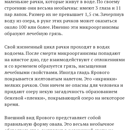
маленькие рачки, которые живут в воде. По своему
строению они весьма необычны: имеют 3 глаза и 11
пар лапок. Размер их не превышает 1,5 см. Зачерпнув
воду из озера, в руке этих рачков может оказаться
около 100 или более. Именно эти микроорганизмы
образуют лечебную грязь.
Свой жизненный цикл рачки проходят в водах
водоема. После смерти микроорганизмы попадают
на илистое дно, где взаимодействуют с отложениями
и со временем образуется грязь, насыщенная
лечебными свойствами. Иногда гладь Ярового
покрывается желтоватым налетом. Это «икринки»
мелких рачков. Они ничем не опасны для человека и
придают озеру некую загадочность образованием
бежевой «пленки», покрывающей озеро на некоторое
время.
Внешний вид Ярового представляет собой
правильную форму овала. Это весьма необычное