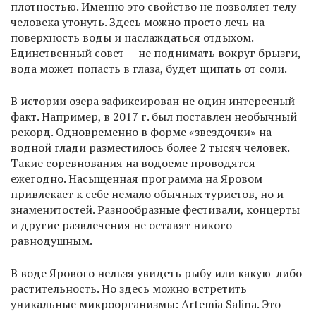
плотностью. Именно это свойство не позволяет телу
человека утонуть. Здесь можно просто лечь на
поверхность воды и наслаждаться отдыхом.
Единственный совет — не поднимать вокруг брызги,
вода может попасть в глаза, будет щипать от соли.
В истории озера зафиксирован не один интересный
факт. Например, в 2017 г. был поставлен необычный
рекорд. Одновременно в форме «звездочки» на
водной глади разместилось более 2 тысяч человек.
Такие соревнования на водоеме проводятся
ежегодно. Насыщенная программа на Яровом
привлекает к себе немало обычных туристов, но и
знаменитостей. Разнообразные фестивали, концерты
и другие развлечения не оставят никого
равнодушным.
В воде Ярового нельзя увидеть рыбу или какую-либо
растительность. Но здесь можно встретить
уникальные микроорганизмы: Artemia Salina. Это