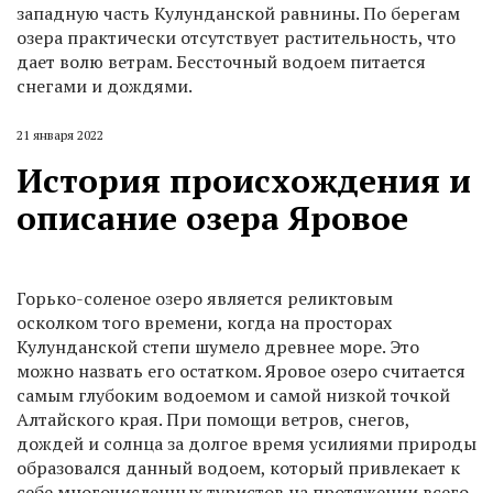
западную часть Кулунданской равнины. По берегам
озера практически отсутствует растительность, что
дает волю ветрам. Бессточный водоем питается
снегами и дождями.
21 января 2022
История происхождения и
описание озера Яровое
Горько-соленое озеро является реликтовым
осколком того времени, когда на просторах
Кулунданской степи шумело древнее море. Это
можно назвать его остатком. Яровое озеро считается
самым глубоким водоемом и самой низкой точкой
Алтайского края. При помощи ветров, снегов,
дождей и солнца за долгое время усилиями природы
образовался данный водоем, который привлекает к
себе многочисленных туристов на протяжении всего