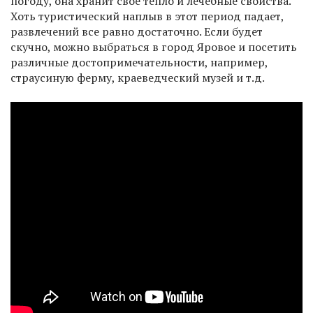
погоду, она хранит свое тепло и лечебные свойства.
Хоть туристический наплыв в этот период падает,
развлечений все равно достаточно. Если будет
скучно, можно выбраться в город Яровое и посетить
различные достопримечательности, например,
страусиную ферму, краеведческий музей и т.д.