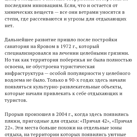
последним инновациям. Если, что и остается от
химических веществ — все они ветрами уносятся в
степи, где рассеиваются и угрозы для отдыхающих
нет.
Дальнейшее развитие пришло после постройки
санатория на Яровом в 1972 г., который
специализировался на лечении целебными грязями.
Но так как территория побережья не была полностью
освоена, не обустроена туристическая
инфраструктура — особой популярности у целебного
водоема не было. Только в 90-х годах здесь начали
появляться культурно-развлекательные объекты,
которые начали привлекать к себе отдыхающих и
туристов.
Прорыв произошел в 2004 г., когда здесь появились
пляжи, пригодные для отдыха: «Причал 42», «Причал
22». Эти места больше похожи на отдельные зоны
отдыха, на территории которых появились уютные