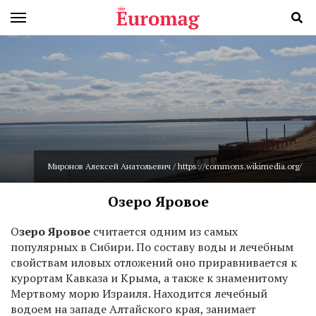
Миронов Алексей Анатольевич / https://commons.wikimedia.org/
Озеро Яровое
О
зеро Яровое
считается одним из самых
популярных в Сибири. По составу воды и лечебным
свойствам иловых отложений оно приравнивается к
курортам Кавказа и Крыма, а также к знаменитому
Мертвому морю Израиля. Находится лечебный
водоем на западе Алтайского края, занимает