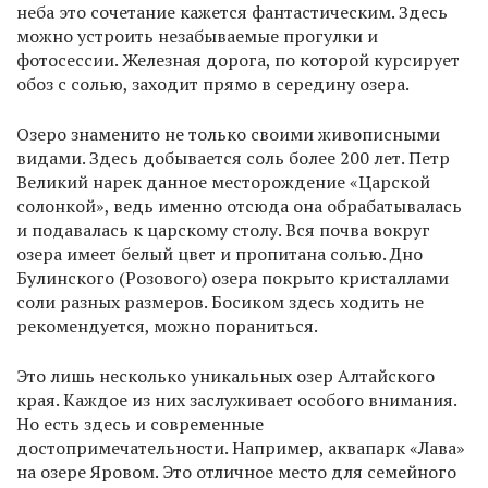
неба это сочетание кажется фантастическим. Здесь
можно устроить незабываемые прогулки и
фотосессии. Железная дорога, по которой курсирует
обоз с солью, заходит прямо в середину озера.
Озеро знаменито не только своими живописными
видами. Здесь добывается соль более 200 лет. Петр
Великий нарек данное месторождение «Царской
солонкой», ведь именно отсюда она обрабатывалась
и подавалась к царскому столу. Вся почва вокруг
озера имеет белый цвет и пропитана солью. Дно
Булинского (Розового) озера покрыто кристаллами
соли разных размеров. Босиком здесь ходить не
рекомендуется, можно пораниться.
Это лишь несколько уникальных озер Алтайского
края. Каждое из них заслуживает особого внимания.
Но есть здесь и современные
достопримечательности. Например, аквапарк «Лава»
на озере Яровом. Это отличное место для семейного