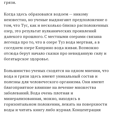
грязи.
Когда здесь образовался водоем — никому
неизвестно, но ученые выдвигают предположение о
том, что Тус, как и несколько близко расположенных
озер, это результат вулканических проявлений
далекого прошлого. С местными озерами связана
легенда про то, что в озере Туз вода мертвая, а в
соседнем озере Киприно вода живая. Возможно
отсюда берут начало сказки про невиданную силу и
богатырское здоровье.
Большинство ученых сходятся на одном мнении, что
вода и грязи здесь имеют уникальный состав и
полезны для человеческого организма. Они имеют
благоприятное влияние на лечение множества
заболеваний. Вода очень плотная и
минерализованная, можно, находясь в
горизонтальном положении, лежать на поверхности
воды и читать книгу либо журнал. Концентрация