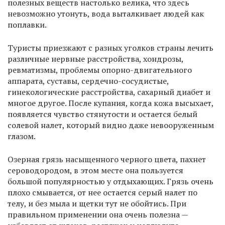
полезных веществ настолько велика, что здесь
невозможно утонуть, вода выталкивает людей как
поплавки.
Туристы приезжают с разных уголков страны лечить
различные нервные расстройства, хондрозы,
ревматизмы, проблемы опорно-двигательного
аппарата, суставы, сердечно-сосудистые,
гинекологические расстройства, сахарный диабет и
многое другое. После купания, когда кожа высыхает,
появляется чувство стянутости и остается белый
солевой налет, который видно даже невооруженным
глазом.
Озерная грязь насыщенного черного цвета, пахнет
сероводородом, в этом месте она пользуется
большой популярностью у отдыхающих. Грязь очень
плохо смывается, от нее остается серый налет по
телу, и без мыла и щетки тут не обойтись. При
правильном применении она очень полезна —