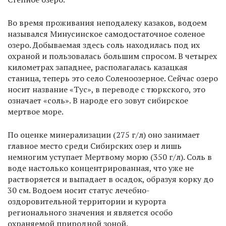
Во время проживания неподалеку казаков, водоем
назывался Минусинское самодостаточное соленое
озеро. Добываемая здесь соль находилась под их
охраной и пользовалась большим спросом. В четырех
километрах западнее, располагалась казацкая
станица, теперь это село Соленоозерное. Сейчас озеро
носит название «Тус», в переводе с тюркского, это
означает «соль». В народе его зовут сибирское
мертвое море.
По оценке минерализации (275 г/л) оно занимает
главное место среди Сибирских озер и лишь
немногим уступает Мертвому морю (350 г/л). Соль в
воде настолько концентрированная, что уже не
растворяется и выпадает в осадок, образуя корку до
30 см. Водоем носит статус лечебно-
оздоровительной территории и курорта
регионального значения и является особо
охраняемой природной зоной.