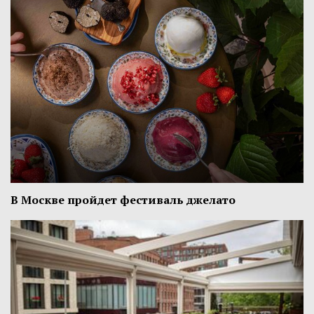
В Москве пройдет фестиваль джелато