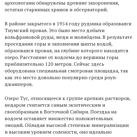
археологами обнаружены древние захоронения,
остатки старинных храмов и обсерваторий.
В районе закрытого в 1954 году рудника образовался
Тиумский провал. Это было место добычи
вольфрамовой руды, меди и молибдена. В результате
проседания горы и заполнения шахты водой,
образовался провал, на глубине которого находится
озеро. Расстояние от водоема до вершины горы
приблизительно 120 метров. Сейчас здесь
оборудована специальная смотровая площадка, так
как это место довольно популярно среди роуп-
джамперов.
Озеро Тус, относящееся к группе крепких растворов,
недаром считается самым экзотическим и
своеобразным в Восточной Сибири. Поездка на
водоем оставляет множество положительных
эмоций. Обладая высокой степенью минерализации
и высоким уровнем солености, оно идеально