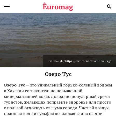
GennadyL / https://commons.wikimedia.org/
Озеро Тус
О
зеро Тус
— это уникальный горько-соленый водоем
в Хакасии со значительно повышенной
минерализацией воды. Довольно популярный среди
туристов, желающих поправить здоровье или просто
с пользой отдохнуть от шума города. Чистый воздух,
полезная вода и сульфидно-иловая глина на дне