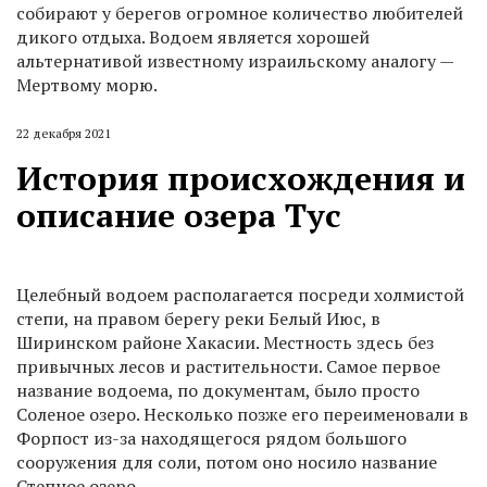
собирают у берегов огромное количество любителей
дикого отдыха. Водоем является хорошей
альтернативой известному израильскому аналогу —
Мертвому морю.
22 декабря 2021
История происхождения и
описание озера Тус
Целебный водоем располагается посреди холмистой
степи, на правом берегу реки Белый Июс, в
Ширинском районе Хакасии. Местность здесь без
привычных лесов и растительности. Самое первое
название водоема, по документам, было просто
Соленое озеро. Несколько позже его переименовали в
Форпост из-за находящегося рядом большого
сооружения для соли, потом оно носило название
Степное озеро.