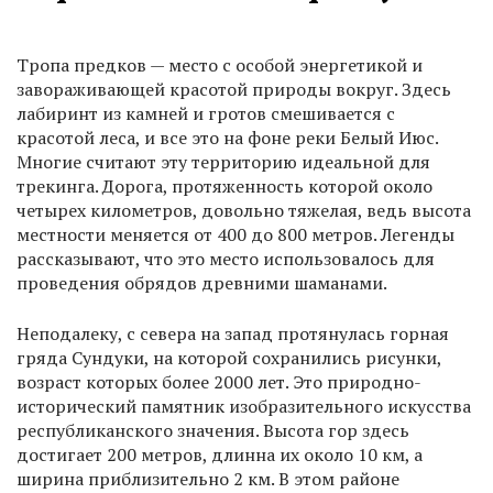
Тропа предков — место с особой энергетикой и
завораживающей красотой природы вокруг. Здесь
лабиринт из камней и гротов смешивается с
красотой леса, и все это на фоне реки Белый Июс.
Многие считают эту территорию идеальной для
трекинга. Дорога, протяженность которой около
четырех километров, довольно тяжелая, ведь высота
местности меняется от 400 до 800 метров. Легенды
рассказывают, что это место использовалось для
проведения обрядов древними шаманами.
Неподалеку, с севера на запад протянулась горная
гряда Сундуки, на которой сохранились рисунки,
возраст которых более 2000 лет. Это природно-
исторический памятник изобразительного искусства
республиканского значения. Высота гор здесь
достигает 200 метров, длинна их около 10 км, а
ширина приблизительно 2 км. В этом районе