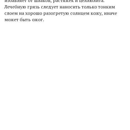
избавляет от шлаков, растяжек и целлюлита.
Лечебную грязь следует наносить только тонким
слоем на хорошо разогретую солнцем кожу, иначе
может быть ожог.