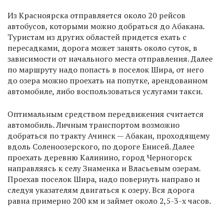
Из Красноярска отправляется около 20 рейсов
автобусов, которыми можно добраться до Абакана.
Туристам из других областей придется ехать с
пересадками, дорога может занять около суток, в
зависимости от начального места отправления. Далее
по маршруту надо попасть в поселок Шира, от него
до озера можно проехать на попутке, арендованном
автомобиле, либо воспользоваться услугами такси.
Оптимальным средством передвижения считается
автомобиль. Личным транспортом возможно
добраться по тракту Ачинск — Абакан, проходящему
вдоль Соленоозерского, по дороге Енисей. Далее
проехать деревню Калинино, город Черногорск
направляясь к селу Знаменка и Власьевым озерам.
Проехав поселок Шира, надо повернуть направо и
следуя указателям двигаться к озеру. Вся дорога
равна примерно 200 км и займет около 2,5-3-х часов.