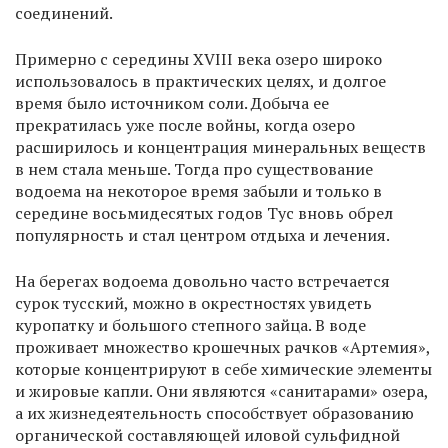
соединений.
Примерно с середины XVIII века озеро широко
использовалось в практических целях, и долгое
время было источником соли. Добыча ее
прекратилась уже после войны, когда озеро
расширилось и концентрация минеральных веществ
в нем стала меньше. Тогда про существование
водоема на некоторое время забыли и только в
середине восьмидесятых годов Тус вновь обрел
популярность и стал центром отдыха и лечения.
На берегах водоема довольно часто встречается
сурок тусский, можно в окрестностях увидеть
куропатку и большого степного зайца. В воде
проживает множество крошечных рачков «Артемия»,
которые концентрируют в себе химические элементы
и жировые капли. Они являются «санитарами» озера,
а их жизнедеятельность способствует образованию
органической составляющей иловой сульфидной