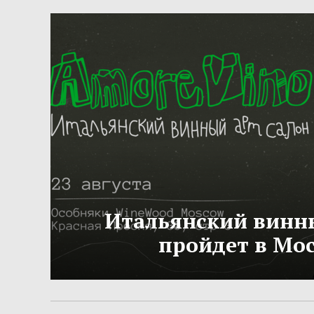
Итальянский винн
пройдет в Мо