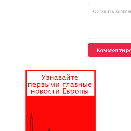
Комментиро