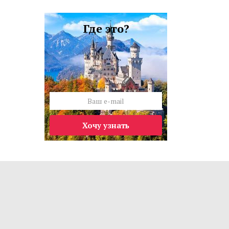
Где это?
Хочу узнать