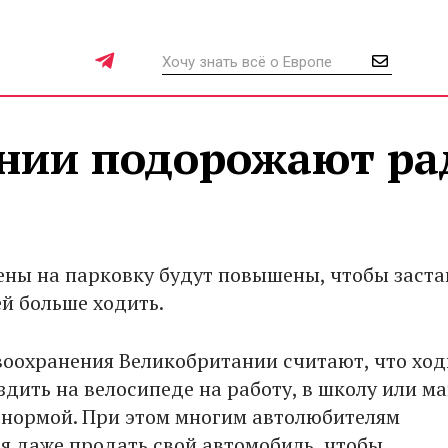
нии подорожают ра
ены на парковку будут повышены, чтобы заста
й больше ходить.
оохранения Великобритании считают, что ход
дить на велосипеде на работу, в школу или ма
 нормой. При этом многим автолюбителям
я даже продать свой автомобиль, чтобы