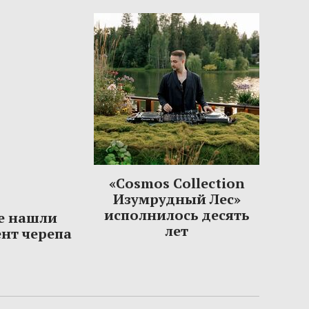
«Cosmos Collection
Изумрудный Лес»
исполнилось десять
е нашли
лет
нт черепа