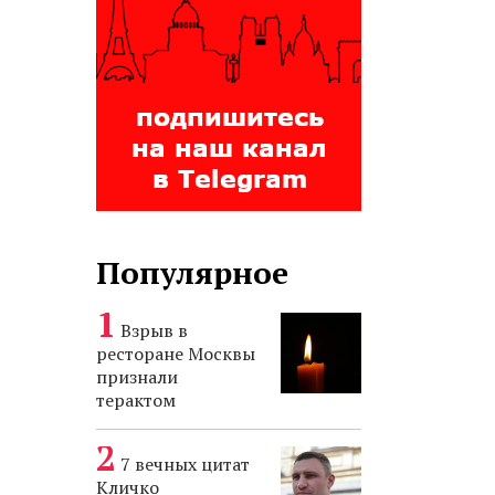
Популярное
Взрыв в
ресторане Москвы
признали
терактом
7 вечных цитат
Кличко