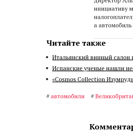
директор Аль
инициативу м
налогоплател
а автомобиль 
Читайте также
Итальянский винный салон 
Испанские ученые нашли н
«Cosmos Collection Изумруд
#
автомобили
#
Великобрита
Комментар