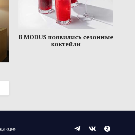
В MODUS появились сезонные
коктейли
дакция