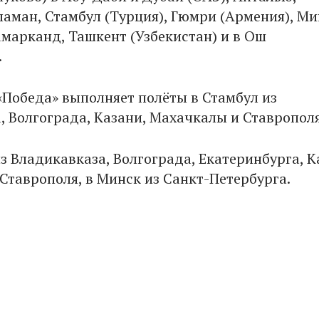
ламан, Стамбул (Турция), Гюмри (Армения), Ми
амарканд, Ташкент (Узбекистан) и в Ош
.
 «Победа» выполняет полёты в Стамбул из
, Волгограда, Казани, Махачкалы и Ставрополя
з Владикавказа, Волгограда, Екатеринбурга, К
Ставрополя, в Минск из Санкт-Петербурга.