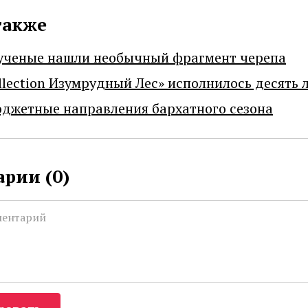
также
ученые нашли необычный фрагмент черепа
llection Изумрудный Лес» исполнилось десять 
джетные направления бархатного сезона
рии (
0
)