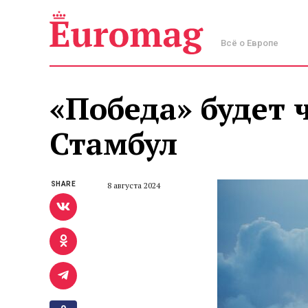
Всё о Европе
«Победа» будет 
Стамбул
SHARE
8 августа 2024