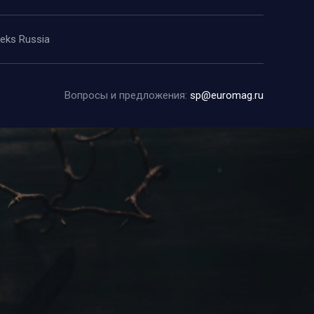
eeks Russia
Вопросы и предложения:
sp@euromag.ru