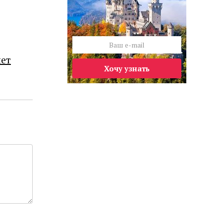
лет
Хочу узнать