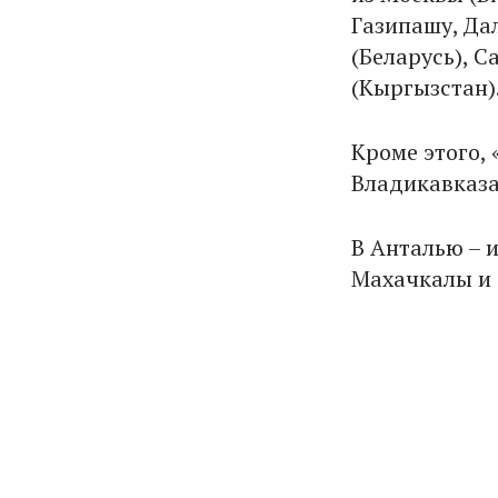
Газипашу, Да
(Беларусь), С
(Кыргызстан)
Кроме этого,
Владикавказа
В Анталью – и
Махачкалы и 