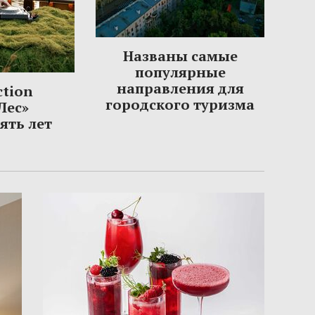
Названы самые
популярные
направления для
ction
городского туризма
Лес»
ять лет