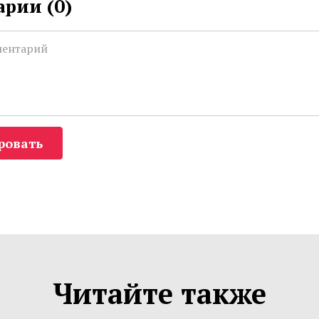
рии (
0
)
ровать
Читайте также