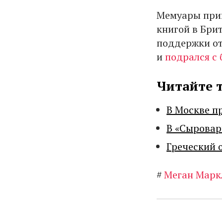
Мемуары прин
книгой в Брит
поддержки от 
и
подрался с 
Читайте 
В Москве п
В «Сыровар
Греческий 
#
Меган Марк