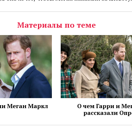
Материалы по теме
и Меган Маркл
О чем Гарри и Ме
рассказали Опр