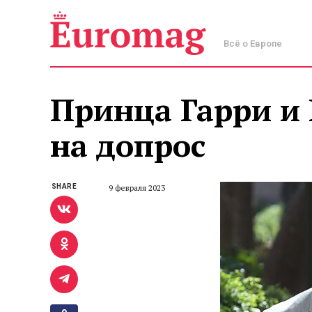
Всё о Европе
Принца Гарри и
на допрос
SHARE
9 февраля 2023