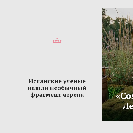
Испанские ученые
нашли необычный
«Co
фрагмент черепа
Ле