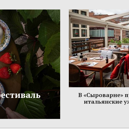
фестиваль
В «Сыроварне» 
итальянские 