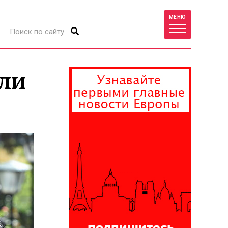
МЕНЮ
ли