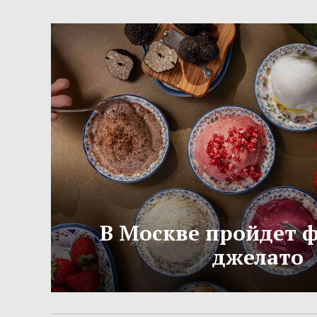
В Москве пройдет 
джелато