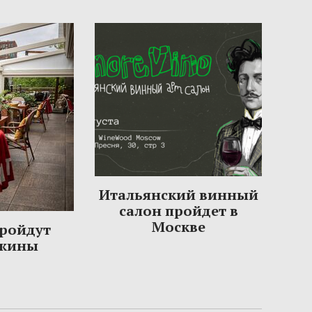
Итальянский винный
салон пройдет в
Москве
пройдут
ужины