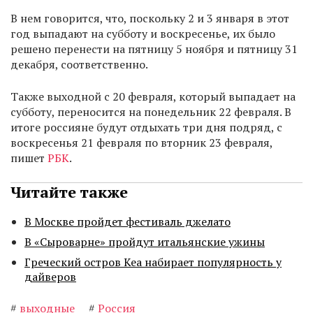
В нем говорится, что, поскольку 2 и 3 января в этот
год выпадают на субботу и воскресенье, их было
решено перенести на пятницу 5 ноября и пятницу 31
декабря, соответственно.
Также выходной с 20 февраля, который выпадает на
субботу, переносится на понедельник 22 февраля. В
итоге россияне будут отдыхать три дня подряд, с
воскресенья 21 февраля по вторник 23 февраля,
пишет
РБК
.
Читайте также
В Москве пройдет фестиваль джелато
В «Сыроварне» пройдут итальянские ужины
Греческий остров Кеа набирает популярность у
дайверов
#
выходные
#
Россия