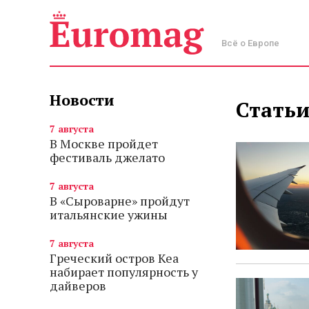
Всё о Европе
Новости
Статьи
7 августа
В Москве пройдет
фестиваль джелато
7 августа
В «Сыроварне» пройдут
итальянские ужины
7 августа
Греческий остров Кеа
набирает популярность у
дайверов