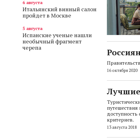
6 августа
Итальянский винный салон
пройдет в Москве
5 августа
Испанские ученые нашли
необычный фрагмент
черепа
Россиян
Правительств
16 октября 2020
Лучшие 
Туристически
путешествия 
доступность 
критериев.
13 августа 2018