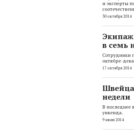
и эксперты п
соотечествен
30 октября 2014
Экипаж
в семь 
Сотрудники п
октябре-дека
17 октября 2014
Швейца
недели
В последнее 
уикенда.
9 июля 2014