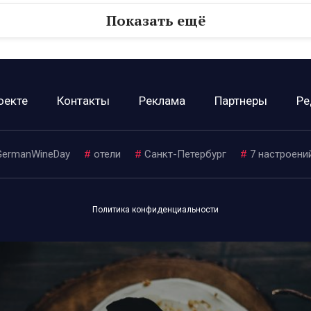
Показать ещё
оекте
Контакты
Реклама
Партнеры
Ре
GermanWineDay
#
отели
#
Санкт-Петербург
#
7 настроени
Политика конфиденциальности