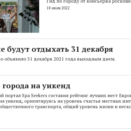
Гид по городу от консьержа роскошн
18 июля 2022
е будут отдыхать 31 декабря
о объявило 31 декабря 2021 года выходным днем.
города на уикенд
й портал Spa Seekers составил рейтинг лучших мест Евр
на уикенд, ориентируясь на уровень счастья местных жит
общественного транспорта, общий уровень жизни и неск