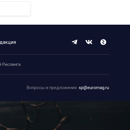
дакция
й Рислинга
Вопросы и предложения:
sp@euromag.ru