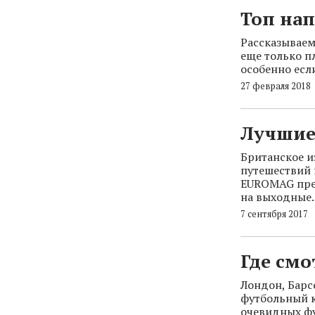
Топ нап
Рассказываем
еще только п
особенно есл
27 февраля 2018
Лучшие 
Британское и
путешествий 
EUROMAG пред
на выходные.
7 сентября 2017
Где смо
Лондон, Барс
футбольный кл
очевидных фу