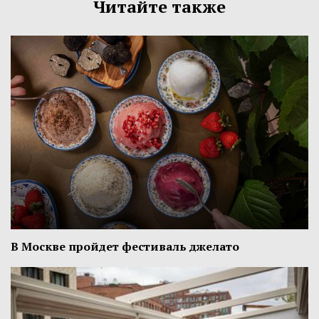
Читайте также
В Москве пройдет фестиваль джелато