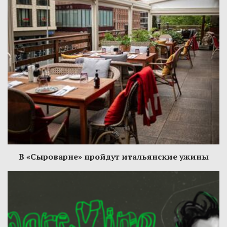
В «Сыроварне» пройдут итальянские ужины