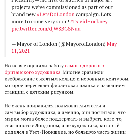
projects we’ve commissioned as part of our
brand new
#LetsDoLondon
campaign. Lots
more to come very soon!
#DavidHockney
pic.twitter.com/djW8BGSNuu
— Mayor of London (@MayorofLondon)
May
11, 2021
Но не все оценили работу
самого дорогого
британского художника
. Многие сравнили
изображение с желтым кольцо и неровным контуром,
которое пересекает фиолетовая планка с названием
станции, с детским рисунком.
Не очень понравился пользователям сети и
сам выбор художника, а именно, они посчитали, что
мэрия могла более поддержать и выбрать кого-то,
связанного с Лондоном, а не художника, который
родился в Уэст-Йоркшире, но большую часть жизни