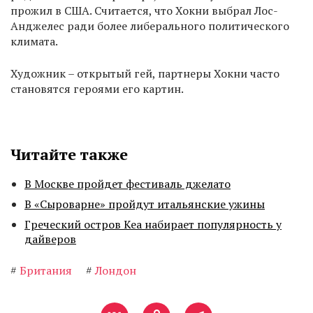
прожил в США. Считается, что Хокни выбрал Лос-
Анджелес ради более либерального политического
климата.
Художник – открытый гей, партнеры Хокни часто
становятся героями его картин.
Читайте также
В Москве пройдет фестиваль джелато
В «Сыроварне» пройдут итальянские ужины
Греческий остров Кеа набирает популярность у
дайверов
#
Британия
#
Лондон