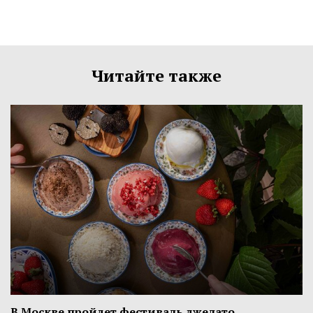
Читайте также
В Москве пройдет фестиваль джелато