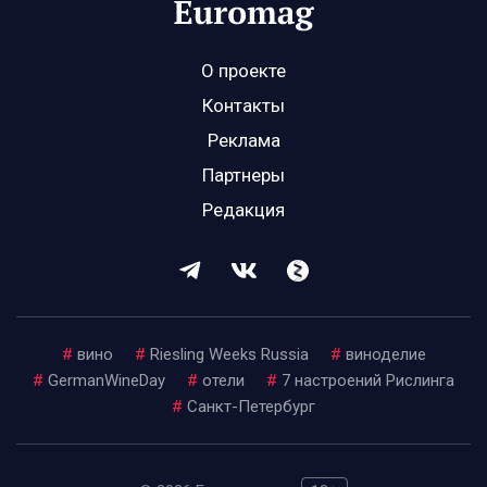
О проекте
Контакты
Реклама
Партнеры
Редакция
#
вино
#
Riesling Weeks Russia
#
виноделие
#
GermanWineDay
#
отели
#
7 настроений Рислинга
#
Санкт-Петербург