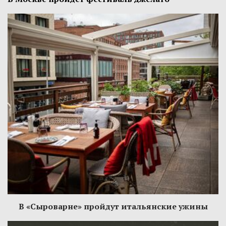
В «Сыроварне» пройдут итальянские ужины