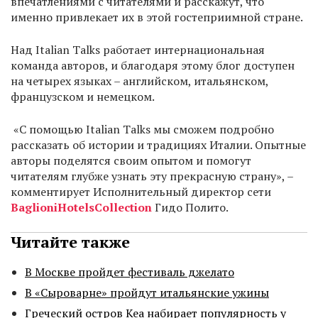
впечатлениями с читателями и расскажут, что
именно привлекает их в этой гостеприимной стране.
Над Italian Talks работает интернациональная
команда авторов, и благодаря этому блог доступен
на четырех языках – английском, итальянском,
французском и немецком.
«С помощью Italian Talks мы сможем подробно
рассказать об истории и традициях Италии. Опытные
авторы поделятся своим опытом и помогут
читателям глубже узнать эту прекрасную страну», –
комментирует Исполнительный директор сети
Baglioni
Hotels
Collection
Гидо Полито.
Читайте также
В Москве пройдет фестиваль джелато
В «Сыроварне» пройдут итальянские ужины
Греческий остров Кеа набирает популярность у