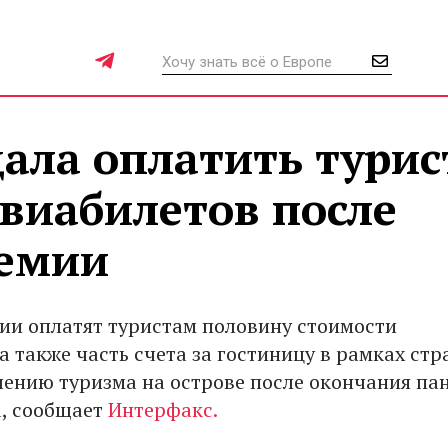
ала оплатить тури
виабилетов после
демии
ии оплатят туристам половину стоимости
а также часть счета за гостиницу в рамках стр
лению туризма на острове после окончания п
, сообщает
Интерфакс.