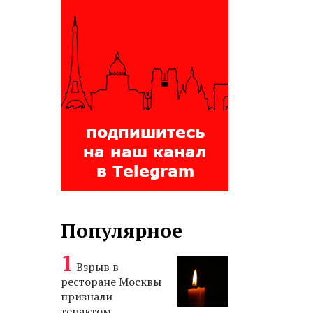
Популярное
Взрыв в
ресторане Москвы
признали
терактом