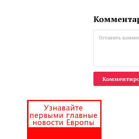
Комментар
Комментиро