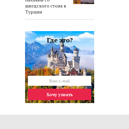
шведского стола в
Турции
Где это?
Хочу узнать