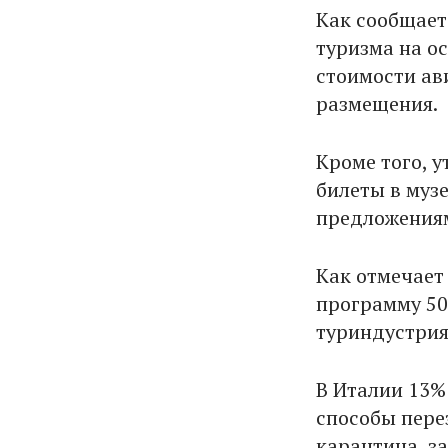
Как сообщает
туризма на о
стоимости ав
размещения.
Кроме того, 
билеты в музе
предложениями
Как отмечает 
программу 50 
туриндустрия
В Италии 13%
способы пере
карантина, з