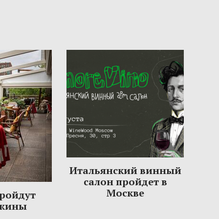
Итальянский винный
салон пройдет в
Москве
пройдут
ужины