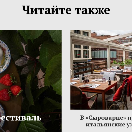
Читайте также
фестиваль
В «Сыроварне» 
итальянские 