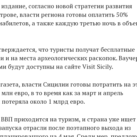
 издание, согласно новой стратегии развития
строве, власти региона готовы оплатить 50%
иабилетов, а также каждую третью ночь в объе
утверждается, что туристы получат бесплатные
и и на места археологических раскопок. Вауче
 будут доступны на сайте Visit Sicily.
газета, власти Сицилии готовы потратить на э
млн евро, в то время как за март и апрель
 потеряла около 1 млрд евро.
 ВВП приходится на туризм, и страна уже ищет
запуска отрасли после поэтапного выхода из
апланированного на 4 мая. Среди мер, предло