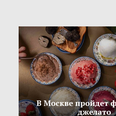
В Москве пройдет 
джелато