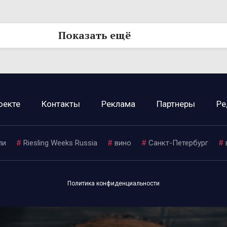
Показать ещё
оекте
Контакты
Реклама
Партнеры
Ре
ли
#
Riesling Weeks Russia
#
вино
#
Санкт-Петербург
#
Политика конфиденциальности