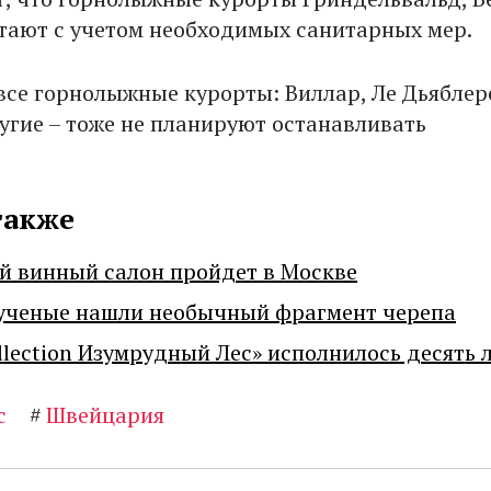
ают с учетом необходимых санитарных мер.
 все горнолыжные курорты: Виллар, Ле Дьяблер
ругие – тоже не планируют останавливать
также
й винный салон пройдет в Москве
ученые нашли необычный фрагмент черепа
llection Изумрудный Лес» исполнилось десять 
с
#
Швейцария