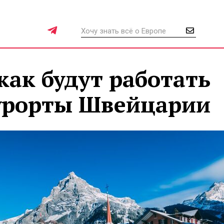
как будут работать
урорты Швейцарии