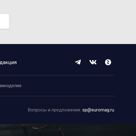
дакция
виноделие
Вопросы и предложения:
sp@euromag.ru