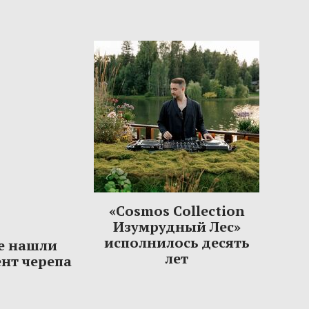
«Cosmos Collection
Изумрудный Лес»
исполнилось десять
е нашли
лет
нт черепа