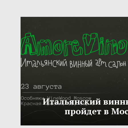
Итальянский винн
пройдет в Мо