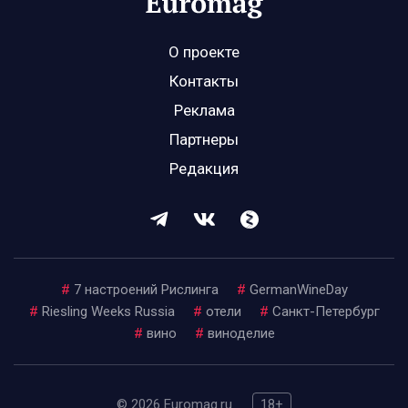
О проекте
Контакты
Реклама
Партнеры
Редакция
#
7 настроений Рислинга
#
GermanWineDay
#
Riesling Weeks Russia
#
отели
#
Санкт-Петербург
#
вино
#
виноделие
© 2026 Euromag.ru
18+