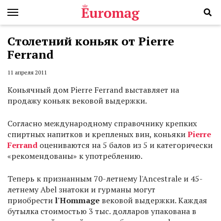
Столетний коньяк от Pierre
Ferrand
11 апреля 2011
Коньячный дом Pierre Ferrand выставляет на
продажу коньяк вековой выдержки.
Согласно международному справочнику крепких
спиртных напитков и крепленых вин, коньяки
Pierre
Ferrand
оцениваются на 5 балов из 5 и категорически
«рекомендованы» к употреблению.
Теперь к признанным 70-летнему l'Ancestrale и 45-
летнему Abel знатоки и гурманы могут
приобрести
l'Hommage
вековой выдержки. Каждая
бутылка стоимостью 3 тыс. долларов упакована в