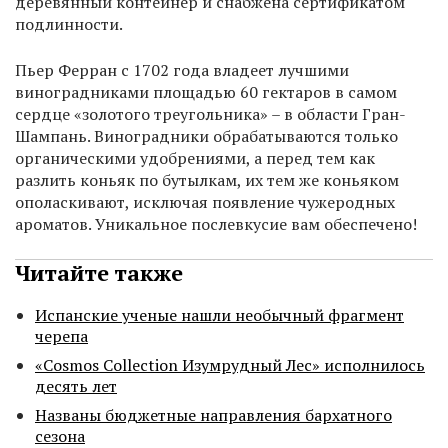
деревянный контейнер и снабжена сертификатом
подлинности.
Пьер Ферран с 1702 года владеет лучшими
виноградниками площадью 60 гектаров в самом
сердце «золотого треугольника» – в области Гран-
Шампань. Виноградники обрабатываются только
органическими удобрениями, а перед тем как
разлить коньяк по бутылкам, их тем же коньяком
ополаскивают, исключая появление чужеродных
ароматов. Уникальное послевкусие вам обеспечено!
Читайте также
Испанские ученые нашли необычный фрагмент
черепа
«Cosmos Collection Изумрудный Лес» исполнилось
десять лет
Названы бюджетные направления бархатного
сезона