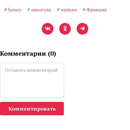
#
luxury
#
алкоголь
#
коньяк
#
Франция
Комментарии (
0
)
Комментировать