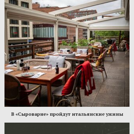
В «Сыроварне» пройдут итальянские ужины