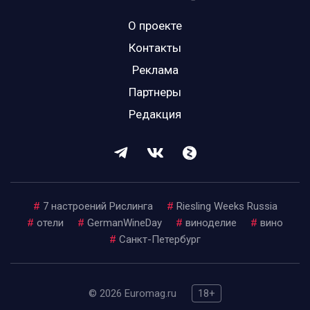
О проекте
Контакты
Реклама
Партнеры
Редакция
#
7 настроений Рислинга
#
Riesling Weeks Russia
#
отели
#
GermanWineDay
#
виноделие
#
вино
#
Санкт-Петербург
© 2026 Euromag.ru
18+