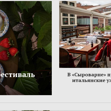
фестиваль
В «Сыроварне» 
итальянские 