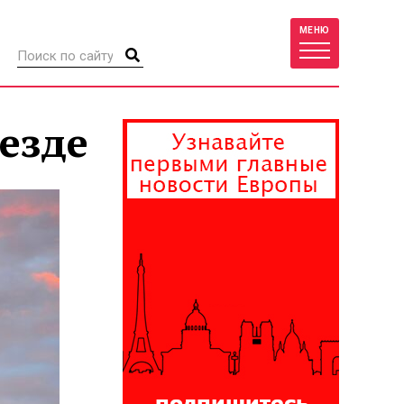
МЕНЮ
езде