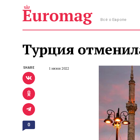
Всё о Европе
Турция отменил
SHARE
1 июня 2022
0