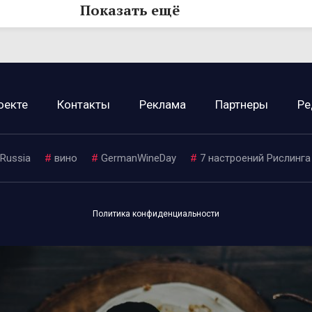
Показать ещё
оекте
Контакты
Реклама
Партнеры
Ре
 Russia
#
вино
#
GermanWineDay
#
7 настроений Рислинга
Политика конфиденциальности