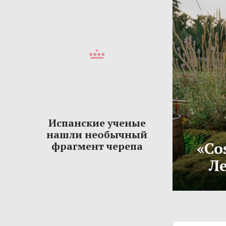
Испанские ученые
нашли необычный
«Co
фрагмент черепа
Ле