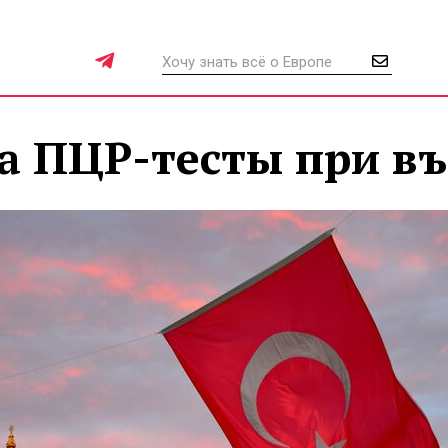
а ПЦР-тесты при въ