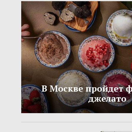
В Москве пройдет 
джелато