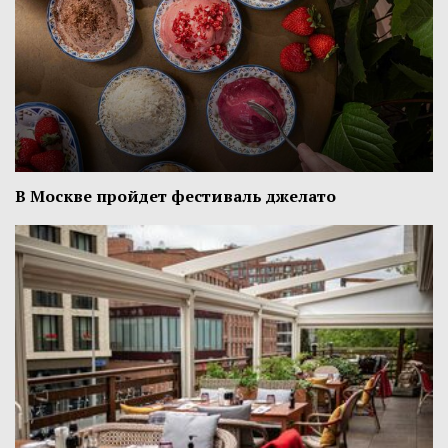
В Москве пройдет фестиваль джелато