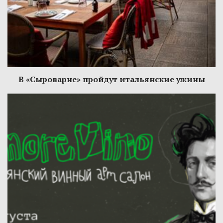
В «Сыроварне» пройдут итальянские ужины