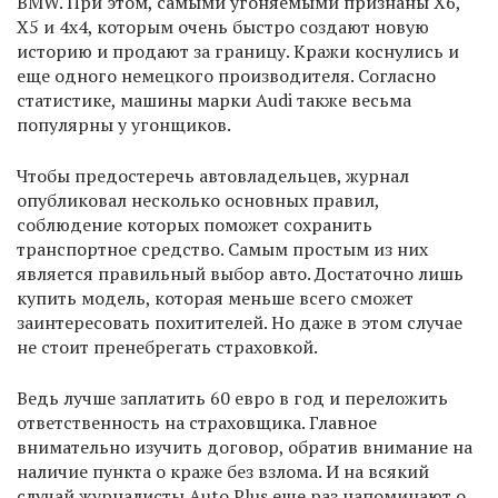
BMW. При этом, самыми угоняемыми признаны Х6,
Х5 и 4х4, которым очень быстро создают новую
историю и продают за границу. Кражи коснулись и
еще одного немецкого производителя. Согласно
статистике, машины марки Audi также весьма
популярны у угонщиков.
Чтобы предостеречь автовладельцев, журнал
опубликовал несколько основных правил,
соблюдение которых поможет сохранить
транспортное средство. Самым простым из них
является правильный выбор авто. Достаточно лишь
купить модель, которая меньше всего сможет
заинтересовать похитителей. Но даже в этом случае
не стоит пренебрегать страховкой.
Ведь лучше заплатить 60 евро в год и переложить
ответственность на страховщика. Главное
внимательно изучить договор, обратив внимание на
наличие пункта о краже без взлома. И на всякий
случай журналисты Auto Plus еще раз напоминают о